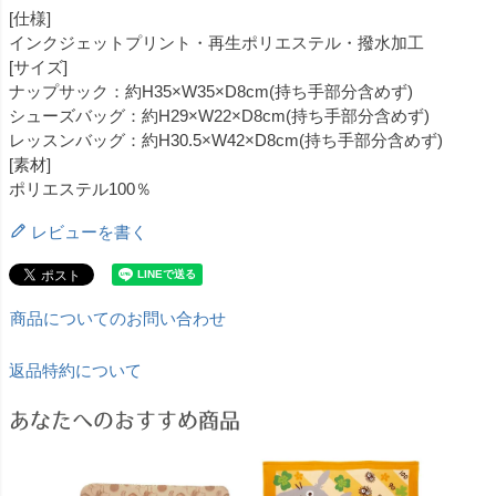
[仕様]
インクジェットプリント・再生ポリエステル・撥水加工
[サイズ]
ナップサック：約H35×W35×D8cm(持ち手部分含めず)
シューズバッグ：約H29×W22×D8cm(持ち手部分含めず)
レッスンバッグ：約H30.5×W42×D8cm(持ち手部分含めず)
[素材]
ポリエステル100％
レビューを書く
商品についてのお問い合わせ
返品特約について
あなたへのおすすめ商品