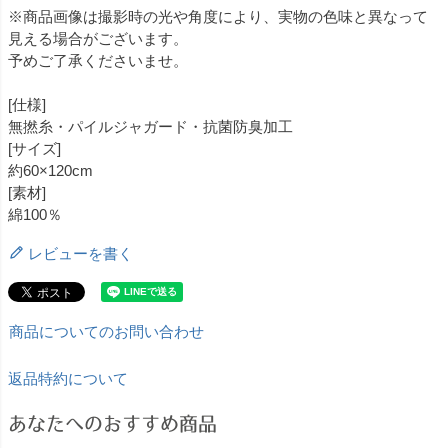
※商品画像は撮影時の光や角度により、実物の色味と異なって
見える場合がございます。
予めご了承くださいませ。
[仕様]
無撚糸・パイルジャガード・抗菌防臭加工
[サイズ]
約60×120cm
[素材]
綿100％
レビューを書く
商品についてのお問い合わせ
返品特約について
あなたへのおすすめ商品