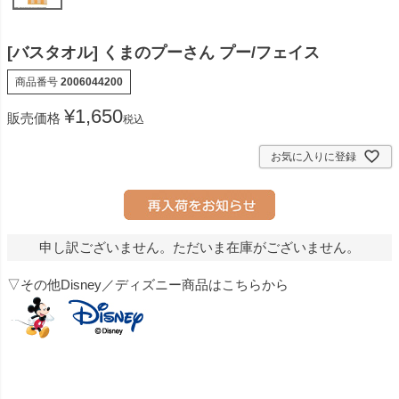
[バスタオル] くまのプーさん プー/フェイス
商品番号
2006044200
¥
1,650
販売価格
税込
お気に入りに登録
申し訳ございません。ただいま在庫がございません。
▽その他Disney／ディズニー商品はこちらから