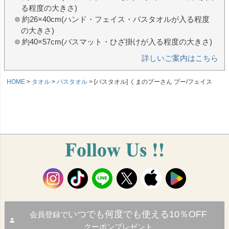
る程度の大きさ)
約26×40cm(ハンド・フェイス・バスタオルが入る程度
の大きさ)
約40×57cm(バスマット・ひざ掛けが入る程度の大きさ)
詳しいご案内はこちら
HOME
タオル
バスタオル
[バスタオル] くまのプーさん プー/フェイス
いつでも何度でも使える10％OFF
会員登録で
クーポンプレゼント