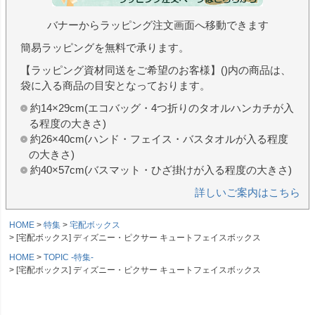
バナーからラッピング注文画面へ移動できます
簡易ラッピングを無料で承ります。
【ラッピング資材同送をご希望のお客様】()内の商品は、
袋に入る商品の目安となっております。
約14×29cm(エコバッグ・4つ折りのタオルハンカチが入
る程度の大きさ)
約26×40cm(ハンド・フェイス・バスタオルが入る程度
の大きさ)
約40×57cm(バスマット・ひざ掛けが入る程度の大きさ)
詳しいご案内はこちら
HOME
特集
宅配ボックス
[宅配ボックス] ディズニー・ピクサー キュートフェイスボックス
HOME
TOPIC -特集-
[宅配ボックス] ディズニー・ピクサー キュートフェイスボックス