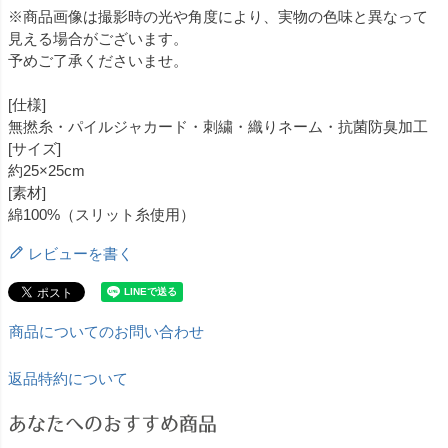
※商品画像は撮影時の光や角度により、実物の色味と異なって
見える場合がございます。
予めご了承くださいませ。
[仕様]
無撚糸・パイルジャカード・刺繍・織りネーム・抗菌防臭加工
[サイズ]
約25×25cm
[素材]
綿100%（スリット糸使用）
レビューを書く
商品についてのお問い合わせ
返品特約について
あなたへのおすすめ商品