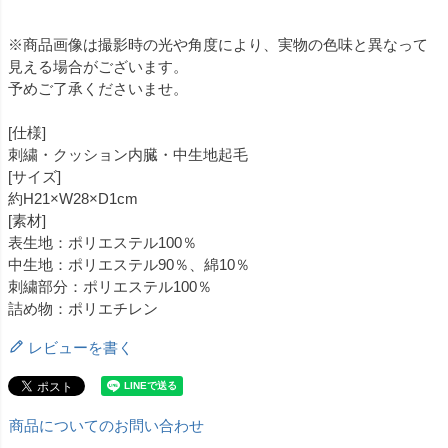
※商品画像は撮影時の光や角度により、実物の色味と異なって
見える場合がございます。
予めご了承くださいませ。
[仕様]
刺繍・クッション内臓・中生地起毛
[サイズ]
約H21×W28×D1cm
[素材]
表生地：ポリエステル100％
中生地：ポリエステル90％、綿10％
刺繍部分：ポリエステル100％
詰め物：ポリエチレン
レビューを書く
商品についてのお問い合わせ