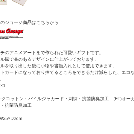
るのジョージ商品はこちらから
ッチのアニメアートをで作られた可愛いギフトです。
イル風で品のあるデザインに仕上がっております。
オルを取り出した後に小物や書類入れとして使用できます。
ストカードになっており捨てるところをできるだけ減らした、エコ
1
×1
ニックコットン・パイルジャカード・刺繍・抗菌防臭加工 (FT)オ
ム・抗菌防臭加工
W35×D2cm