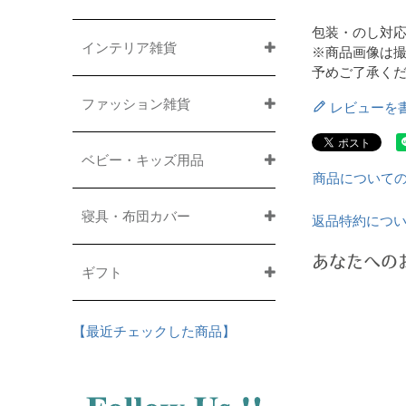
包装・のし対
インテリア雑貨
※商品画像は
予めご了承く
ファッション雑貨
レビューを
ベビー・キッズ用品
商品について
寝具・布団カバー
返品特約につ
あなたへの
ギフト
【最近チェックした商品】