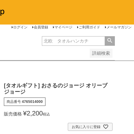
安い順
価格が高い順
レビュー順
ログイン
会員登録
マイページ
ご利用ガイド
メールマガジン
詳細検索
[タオルギフト] おさるのジョージ オリーブ
ジョージ
商品番号
4765014000
¥
2,200
販売価格
税込
お気に入りに登録