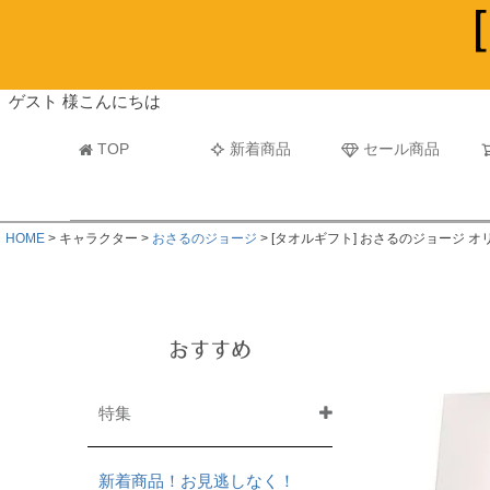
ビーチタオル・レジャーバスタオル
マフラー
ゲスト 様こんにちは
TOP
新着商品
セール商品
HOME
キャラクター
おさるのジョージ
[タオルギフト] おさるのジョージ 
おすすめ
特集
新着商品！お見逃しなく！