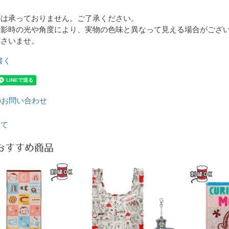
応は承っておりません。ご了承ください。
撮影時の光や角度により、実物の色味と異なって見える場合がござ
ださいませ。
書く
のお問い合わせ
いて
おすすめ商品