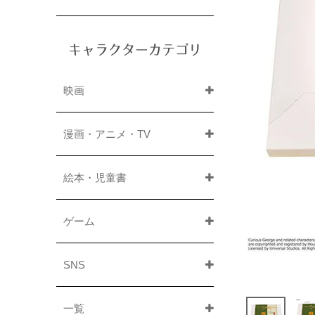
キャラクターカテゴリ
映画
漫画・アニメ・TV
絵本・児童書
ゲーム
SNS
一覧