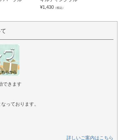
グリーン
¥
1,430
（税込）
¥
2,530
（税込）
いて
動できます
となっております。
詳しいご案内はこちら