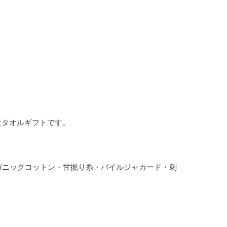
なタオルギフトです。
ーガニックコットン・甘撚り糸・パイルジャカード・刺