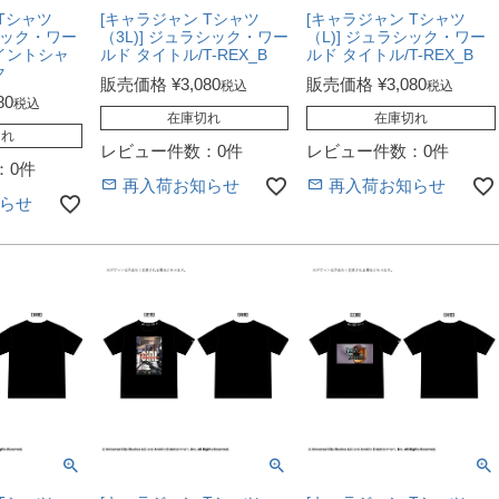
Tシャツ
[キャラジャン Tシャツ
[キャラジャン Tシャツ
シック・ワー
（3L)] ジュラシック・ワー
（L)] ジュラシック・ワー
イントシャ
ルド タイトル/T-REX_B
ルド タイトル/T-REX_B
ク
販売価格
¥
3,080
販売価格
¥
3,080
税込
税込
80
税込
在庫切れ
在庫切れ
切れ
レビュー件数：0件
レビュー件数：0件
：0件
再入荷お知らせ
再入荷お知らせ
らせ