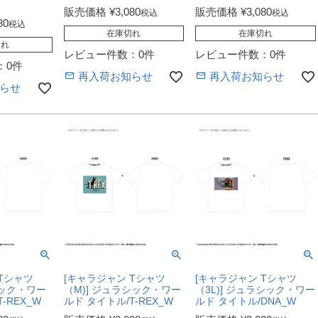
販売価格
¥
3,080
販売価格
¥
3,080
税込
税込
80
税込
在庫切れ
在庫切れ
切れ
レビュー件数：0件
レビュー件数：0件
：0件
再入荷お知らせ
再入荷お知らせ
らせ
Tシャツ
[キャラジャン Tシャツ
[キャラジャン Tシャツ
シック・ワー
（M)] ジュラシック・ワー
（3L)] ジュラシック・ワー
-REX_W
ルド タイトル/T-REX_W
ルド タイトル/DNA_W