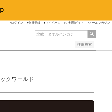
安い順
価格が高い順
レビュー順
ログイン
会員登録
マイページ
ご利用ガイド
メールマガジン
詳細検索
ラシックワールド