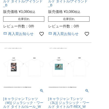
ルド タイトル/アイランド
ルド タイトル/アイランド
_B
_B
販売価格
¥
3,080
販売価格
¥
3,080
税込
税込
在庫切れ
在庫切れ
レビュー件数：0件
レビュー件数：0件
再入荷お知らせ
再入荷お知らせ
[キャラジャン Tシャツ
[キャラジャン Tシャツ
（M)] ジュラシック・ワー
（3L)] ジュラシック・ワー
ルド タイトル/ルール_W
ルド タイトル/T-REX_W