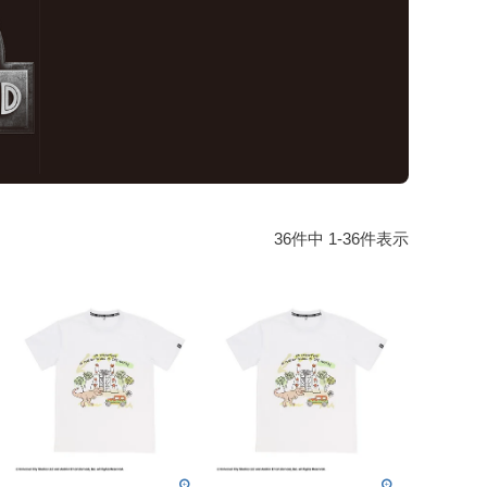
36
件中
1
-
36
件表示