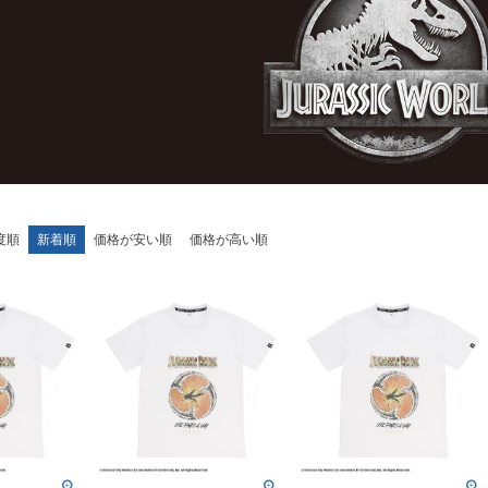
度順
新着順
価格が安い順
価格が高い順