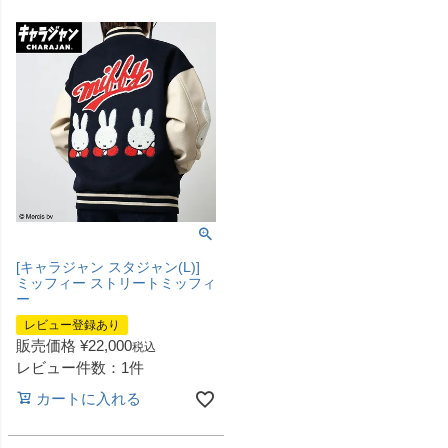
[キャラジャン スタジャン(L)]
ミッフィー ストリートミッフィ
ー
レビュー登録あり
販売価格
¥
22,000
税込
レビュー件数：1件
カートに入れる