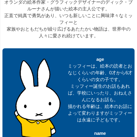
オランダの絵本作家・グラフィックデザイナーのディック・ブ
ルーナさんが描いた絵本の主人公です。
正直で純真で勇気があり、いつも新しいことに興味津々なミッ
フィーと
家族やおともだちが繰り広げるあたたかい物語は、世界中の
人々に愛され続けています。
age
ミッフィーは、絵本の読者とお
なじくらいの年齢、0才から6才
くらいの女の子です。
ミッフィー誕生のお話もあれ
ば、学校にいったり、おねえさ
んになるお話も。
描かれる年齢は、絵本のお話に
よって変わりますがミッフィー
は永遠に子どもです。
name