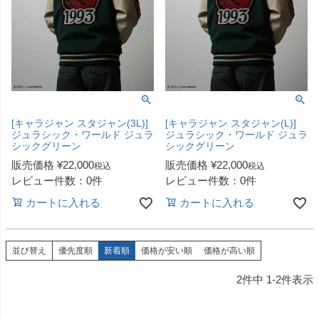
[キャラジャン スタジャン(3L)]
[キャラジャン スタジャン(L)]
ジュラシック・ワールド ジュラ
ジュラシック・ワールド ジュラ
シックグリーン
シックグリーン
販売価格
¥
22,000
販売価格
¥
22,000
税込
税込
レビュー件数：0件
レビュー件数：0件
カートに入れる
カートに入れる
並び替え
優先度順
新着順
価格が安い順
価格が高い順
2
件中
1
-
2
件表示