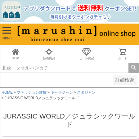
並び順
新着順
古い順
価格が安い順
MENU
価格が高い順
レビュー順
キーワードヒット順
TOP
新着商品
セール商品
カート
検索
詳細検索
HOME
ファッション雑貨
キャラジャン
スタジャン
JURASSIC WORLD／ジュラシックワールド
JURASSIC WORLD／ジュラシックワール
ド