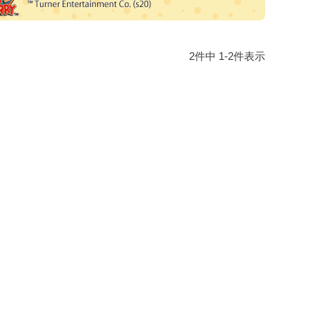
2
件中
1
-
2
件表示