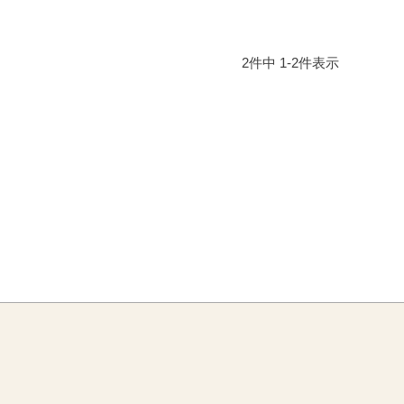
2
件中
1
-
2
件表示