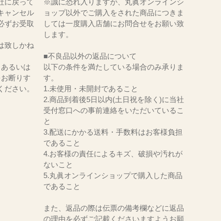
社に戻って
※誠に恐れ入りますが、丸眞オンラインシ
キャンセル
ョップ以外でご購入をされた商品につきま
必ずお受取
しては一度購入店舗にお問合せをお願い致
。
します。
は致しかね
■不良品以外の返品について
、あるいは
以下の条件を満たしている場合のみ承りま
をお断りす
す。
ください。
1.未使用・未開封であること
2.商品到着後5日以内(土日祝を除く)に当社
受付窓口への事前連絡をいただいているこ
と
3.配送にかかる送料・手数料はお客様負担
であること
4.お客様の責任によるキズ、破損や汚れが
ないこと
5.丸眞オンラインショップで購入した商品
であること
また、返品の際は伝票の備考欄などに返品
の理由を必ずご記載くださいますようお願