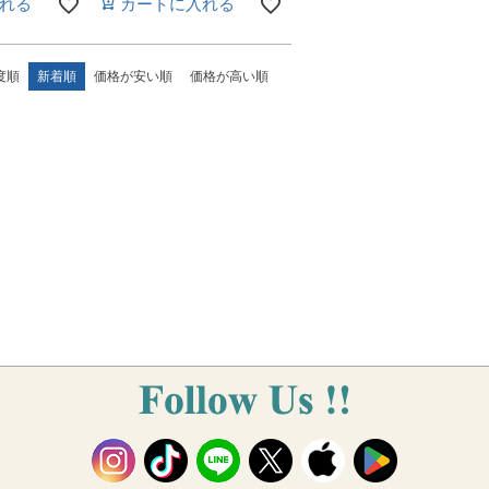
れる
カートに入れる
度順
新着順
価格が安い順
価格が高い順