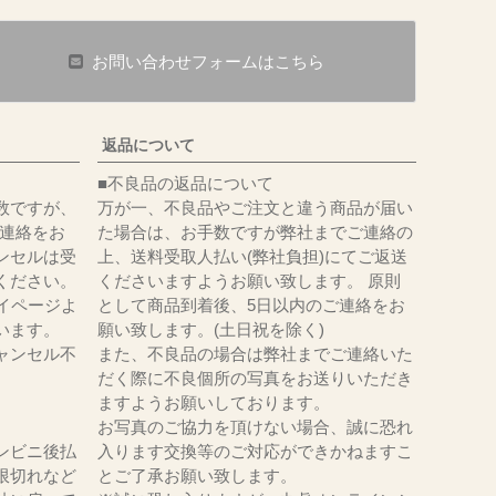
お問い合わせフォームはこちら
返品について
■不良品の返品について
数ですが、
万が一、不良品やご注文と違う商品が届い
にてご連絡をお
た場合は、お手数ですが弊社までご連絡の
ンセルは受
上、送料受取人払い(弊社負担)にてご返送
ください。
くださいますようお願い致します。 原則
イページよ
として商品到着後、5日以内のご連絡をお
います。
願い致します。(土日祝を除く)
ャンセル不
また、不良品の場合は弊社までご連絡いた
だく際に不良個所の写真をお送りいただき
ますようお願いしております。
お写真のご協力を頂けない場合、誠に恐れ
ンビニ後払
入ります交換等のご対応ができかねますこ
限切れなど
とご了承お願い致します。