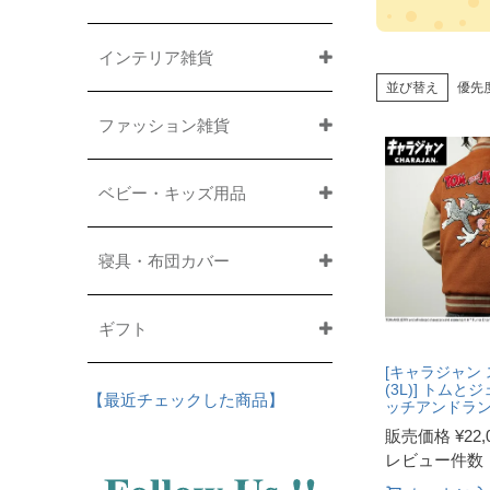
インテリア雑貨
並び替え
優先
ファッション雑貨
ベビー・キッズ用品
寝具・布団カバー
ギフト
[キャラジャン
(3L)] トムと
【最近チェックした商品】
ッチアンドラ
販売価格
¥
22,
レビュー件数