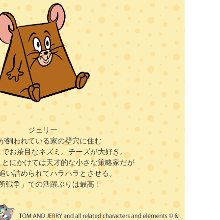
ジェリー
が飼われている家の壁穴に住む
きでお茶目なネズミ。チーズが大好き。
ことにかけては天才的な小さな策略家だが
追い詰められてハラハラとさせる。
所戦争」での活躍ぶりは最高！