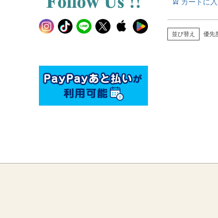
カートに入
並び替え
優先