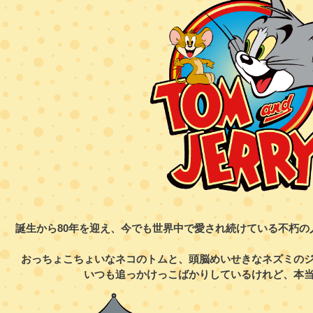
誕生から80年を迎え、今でも世界中で愛され続けている不朽
おっちょこちょいなネコのトムと、頭脳めいせきなネズミの
いつも追っかけっこばかりしているけれど、本