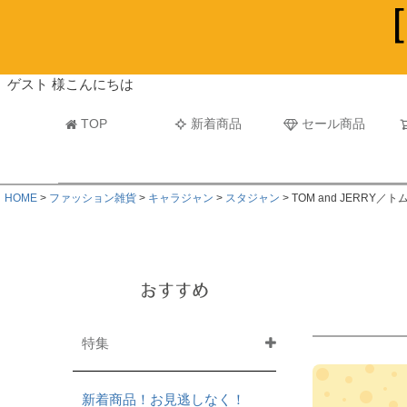
ビーチタオル・レジャーバスタオル
マフラー
ゲスト 様こんにちは
TOP
新着商品
セール商品
HOME
ファッション雑貨
キャラジャン
スタジャン
TOM and JERRY／
おすすめ
特集
新着商品！お見逃しなく！