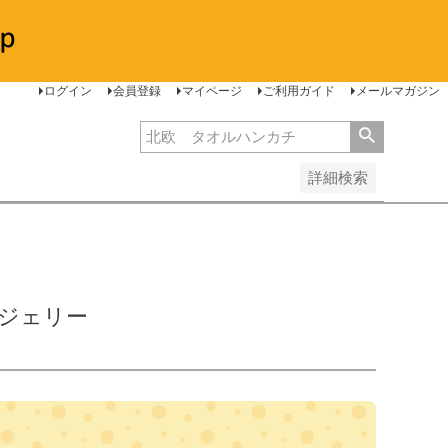
安い順
価格が高い順
レビュー順
ログイン
会員登録
マイページ
ご利用ガイド
メールマガジン
詳細検索
ムとジェリー