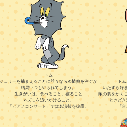
トム
ジェリーを捕まえることに並々ならぬ情熱を注ぐが
トム
結局いつもやられてしまう。
いたずら好
生きがいは、食べること、寝ること
敵の裏をかく
ネズミを追いかけること。
ときどき
「ピアノコンサート」では名演技を披露。
「台