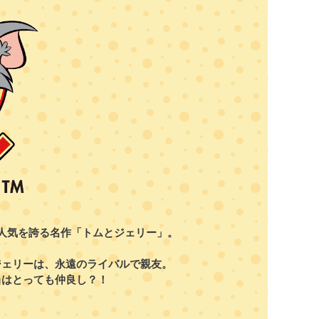
の人気を誇る名作「トムとジェリー」。
ジェリーは、永遠のライバルで親友。
当はとっても仲良し？！