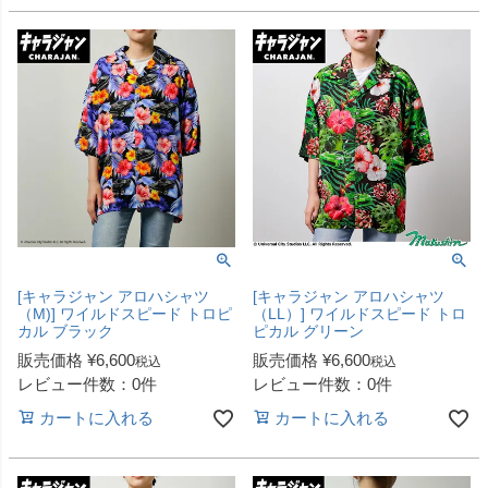
[キャラジャン アロハシャツ
[キャラジャン アロハシャツ
（M)] ワイルドスピード トロピ
（LL）] ワイルドスピード トロ
カル ブラック
ピカル グリーン
販売価格
¥
6,600
販売価格
¥
6,600
税込
税込
レビュー件数：0件
レビュー件数：0件
カートに入れる
カートに入れる