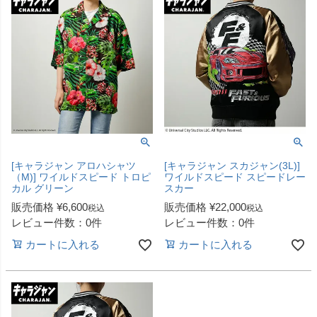
[キャラジャン アロハシャツ
[キャラジャン スカジャン(3L)]
（M)] ワイルドスピード トロピ
ワイルドスピード スピードレー
カル グリーン
スカー
販売価格
¥
6,600
販売価格
¥
22,000
税込
税込
レビュー件数：0件
レビュー件数：0件
カートに入れる
カートに入れる