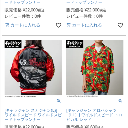
ードトップランナー
ードトップランナー
販売価格
¥
22,000
販売価格
¥
22,000
税込
税込
レビュー件数：0件
レビュー件数：0件
カートに入れる
カートに入れる
[キャラジャン スカジャン(L)]
[キャラジャン アロハシャツ
ワイルドスピード ワイルドスピ
（LL）] ワイルドスピード トロ
ードトップランナー
ピカル レッド
販売価格
¥
22,000
販売価格
¥
6,600
税込
税込