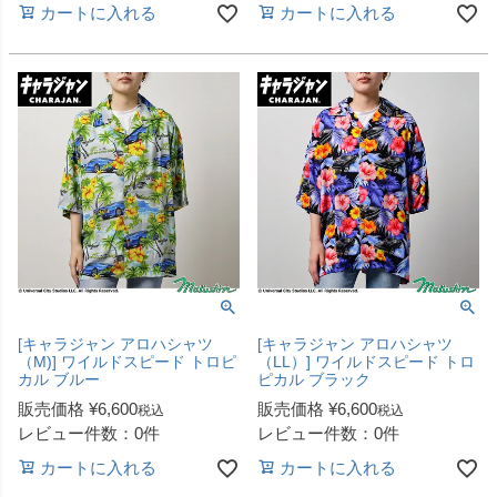
カートに入れる
カートに入れる
[キャラジャン アロハシャツ
[キャラジャン アロハシャツ
（M)] ワイルドスピード トロピ
（LL）] ワイルドスピード トロ
カル ブルー
ピカル ブラック
販売価格
¥
6,600
販売価格
¥
6,600
税込
税込
レビュー件数：0件
レビュー件数：0件
カートに入れる
カートに入れる