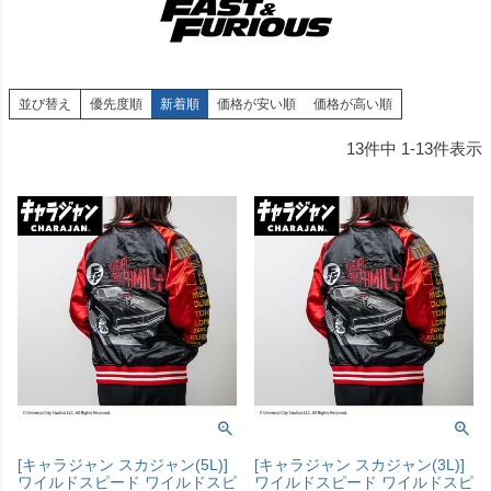
並び替え
優先度順
新着順
価格が安い順
価格が高い順
13
件中
1
-
13
件表示
[キャラジャン スカジャン(5L)]
[キャラジャン スカジャン(3L)]
ワイルドスピード ワイルドスピ
ワイルドスピード ワイルドスピ