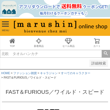
並び順
新着順
古い順
価格が安い順
MENU
価格が高い順
レビュー順
キーワードヒット順
TOP
新着商品
セール商品
カート
検索
詳細検索
HOME
ファッション雑貨
キャラジャン
すべてのキャラクター
FAST＆FURIOUS／ワイルド・スピード
FAST＆FURIOUS／ワイルド・スピード