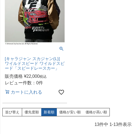
[キャラジャン スカジャン(L)]
ワイルドスピード ワイルドスピ
ード「スピードレースカー」
販売価格
¥
22,000
税込
レビュー件数：0件
カートに入れる
並び替え
優先度順
新着順
価格が安い順
価格が高い順
13
件中
1
-
13
件表示