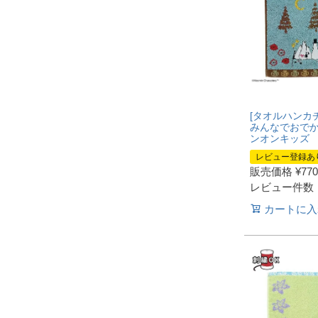
[タオルハンカチ
みんなでおでか
ンオンキッズ
レビュー登録あ
販売価格
¥
770
レビュー件数
カートに入