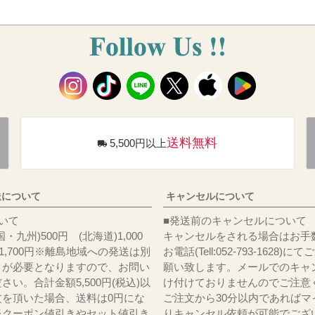
送料無料
5,500円以上
送について
キャンセルについて
料について
■発送前のキャンセルについて
・九州)500円 (北海道)1,000
キャンセルをされる場合はお手
)1,700円※離島地域への発送は別
お電話(Tell:052-793-1628)
りが必要となりますので、お問い
願い致します。メールでのキャ
さい。合計金額5,500円(税込)以
け付けておりませんのでご注意
文を頂いた場合、送料は0円にな
ご注文から30分以内であればマ
※クーポン値引きやセット値引き
りキャンセル依頼が可能でござ