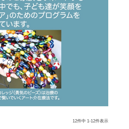
12
件中
1
-
12
件表示