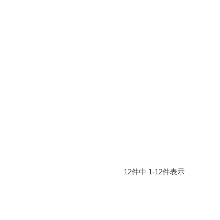
12
件中
1
-
12
件表示