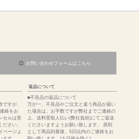
お問い合わせフォームはこちら
返品について
■不良品の返品について
数ですが、
万が一、不良品やご注文と違う商品が届い
にてご連絡をお
た場合は、お手数ですが弊社までご連絡の
ンセルは受
上、送料受取人払い(弊社負担)にてご返送
ください。
くださいますようお願い致します。 原則
イページよ
として商品到着後、5日以内のご連絡をお
います。
願い致します。(土日祝を除く)