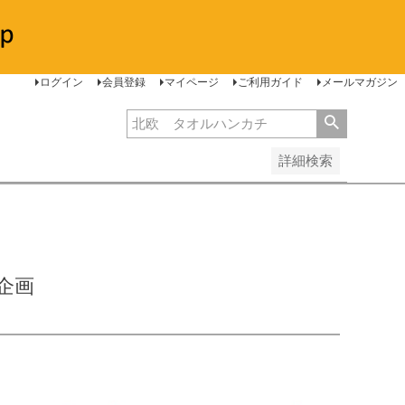
安い順
価格が高い順
レビュー順
ログイン
会員登録
マイページ
ご利用ガイド
メールマガジン
詳細検索
企画