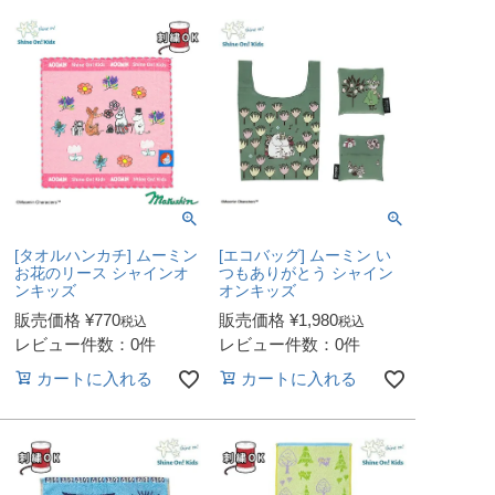
[タオルハンカチ] ムーミン
[エコバッグ] ムーミン い
お花のリース シャインオ
つもありがとう シャイン
ンキッズ
オンキッズ
販売価格
¥
770
販売価格
¥
1,980
税込
税込
レビュー件数：0件
レビュー件数：0件
カートに入れる
カートに入れる