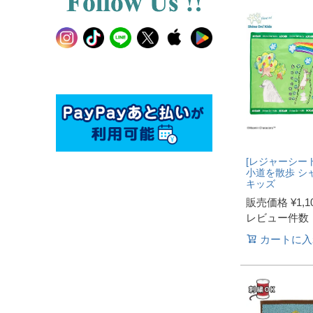
[レジャーシート
小道を散歩 シ
キッズ
販売価格
¥
1,1
レビュー件数
カートに入