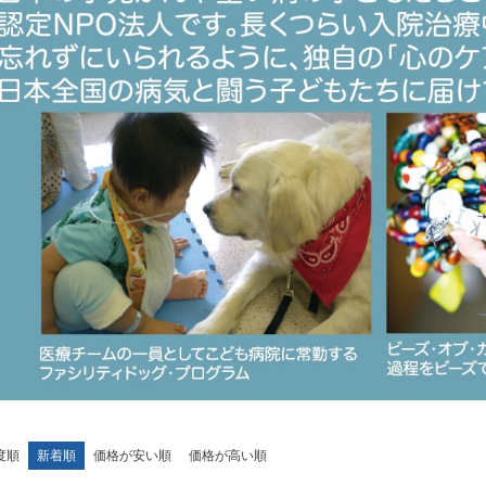
度順
新着順
価格が安い順
価格が高い順