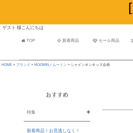
ビーチタオル・レジャーバスタオル
マフラー
ゲスト 様こんにちは
TOP
新着商品
セール商品
HOME
ブランド
MOOMIN／ムーミン
シャインオンキッズ企画
おすすめ
特集
新着商品！お見逃しなく！