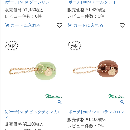
[ポーチ] yup! ダージリン
[ポーチ] yup! アールグレイ
販売価格
¥
1,430
販売価格
¥
1,430
税込
税込
レビュー件数：0件
レビュー件数：0件
カートに入れる
カートに入れる
[ポーチ] yup! ピスタチオマカロ
[ポーチ] yup! ショコラマカロン
ン
販売価格
¥
1,100
税込
販売価格
¥
1,100
税込
レビュー件数：0件