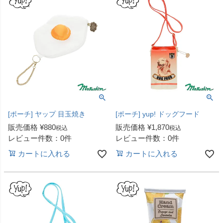
[ポーチ] ヤップ 目玉焼き
[ポーチ] yup! ドッグフード
販売価格
¥
880
販売価格
¥
1,870
税込
税込
レビュー件数：0件
レビュー件数：0件
カートに入れる
カートに入れる