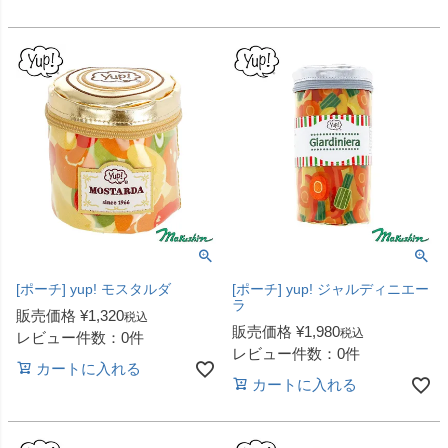
[ポーチ] yup! モスタルダ
[ポーチ] yup! ジャルディニエー
ラ
販売価格
¥
1,320
税込
販売価格
¥
1,980
税込
レビュー件数：0件
レビュー件数：0件
カートに入れる
カートに入れる