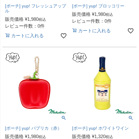
[ポーチ] yup! フレッシュアップ
[ポーチ] yup! ブロッコリー
ル
販売価格
¥
1,980
税込
販売価格
¥
1,980
税込
レビュー件数：0件
レビュー件数：0件
カートに入れる
カートに入れる
[ポーチ] yup! パプリカ（赤）
[ポーチ] yup! ホワイトワイン
販売価格
¥
1,980
販売価格
¥
1,320
税込
税込