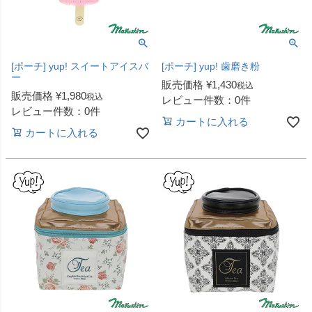
[ポーチ] yup! スイートアイスバ
[ポーチ] yup! 歯磨き粉
ー
販売価格
¥
1,430
税込
販売価格
¥
1,980
税込
レビュー件数：0件
レビュー件数：0件
カートに入れる
カートに入れる