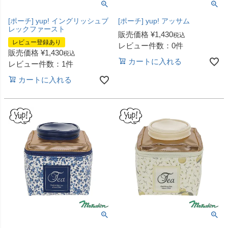
[ポーチ] yup! イングリッシュブ
[ポーチ] yup! アッサム
レックファースト
販売価格
¥
1,430
税込
レビュー登録あり
レビュー件数：0件
販売価格
¥
1,430
税込
カートに入れる
レビュー件数：1件
カートに入れる