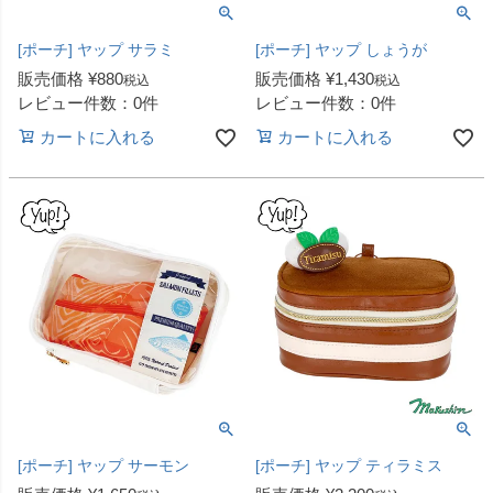
[ポーチ] ヤップ サラミ
[ポーチ] ヤップ しょうが
販売価格
¥
880
販売価格
¥
1,430
税込
税込
レビュー件数：0件
レビュー件数：0件
カートに入れる
カートに入れる
[ポーチ] ヤップ サーモン
[ポーチ] ヤップ ティラミス