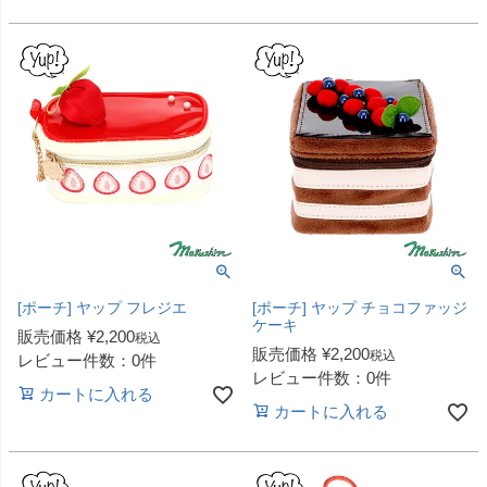
[ポーチ] ヤップ フレジエ
[ポーチ] ヤップ チョコファッジ
ケーキ
販売価格
¥
2,200
税込
販売価格
¥
2,200
税込
レビュー件数：0件
レビュー件数：0件
カートに入れる
カートに入れる