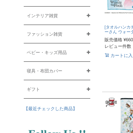
インテリア雑貨
[タオルハンカチ
ーさん ウォー
ファッション雑貨
販売価格
¥
660
レビュー件数
ベビー・キッズ用品
カートに入
寝具・布団カバー
ギフト
【最近チェックした商品】