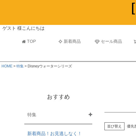
ビーチタオル・レジャーバスタオル
マフラー
ゲスト 様こんにちは
TOP
新着商品
セール商品
HOME
特集
Disneyウォーターシリーズ
おすすめ
特集
並び替え
優先
新着商品！お見逃しなく！