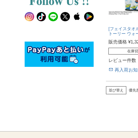
[フェイスタオル
トーリー ウォ
販売価格
¥
1,3
在庫
レビュー件数
再入荷お知
並び替え
優先