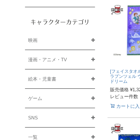
キャラクターカテゴリ
映画
漫画・アニメ・TV
[フェイスタオル
ラプンツェル 
絵本・児童書
ドリーム
販売価格
¥
1,3
レビュー件数
ゲーム
カートに入
SNS
一覧