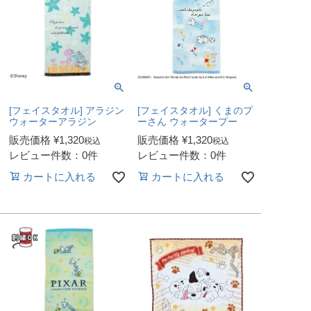
[フェイスタオル] アラジン
[フェイスタオル] くまのプ
ウォーターアラジン
ーさん ウォータープー
販売価格
¥
1,320
販売価格
¥
1,320
税込
税込
レビュー件数：0件
レビュー件数：0件
カートに入れる
カートに入れる