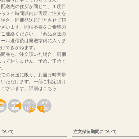
、配送先の住所が同じで、１度目
から２４時間以内に再度ご注文を
た場合、同梱発送処理とさせて頂
ございます。同梱不要をご希望の
ずご連絡ください。『商品発送の
メール送信後は発送準備に入りま
受けできかねます。
売商品をご注文頂いた場合、同梱
承っておりません。予めご了承く
いませ。
便での発送に限り、お届け時間帯
ていただけます。一部ご指定頂け
もございます。
詳細はこちら
について
注文保留期間について