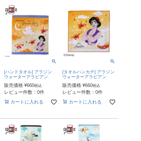
[ハンドタオル] アラジン
[タオルハンカチ] アラジン
ウォーターアラビアン
ウォーターアラビアン
販売価格
¥
660
販売価格
¥
660
税込
税込
レビュー件数：0件
レビュー件数：0件
カートに入れる
カートに入れる