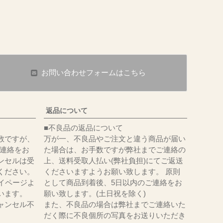
お問い合わせフォームはこちら
返品について
■不良品の返品について
数ですが、
万が一、不良品やご注文と違う商品が届い
にてご連絡をお
た場合は、お手数ですが弊社までご連絡の
ンセルは受
上、送料受取人払い(弊社負担)にてご返送
ください。
くださいますようお願い致します。 原則
イページよ
として商品到着後、5日以内のご連絡をお
います。
願い致します。(土日祝を除く)
ャンセル不
また、不良品の場合は弊社までご連絡いた
だく際に不良個所の写真をお送りいただき