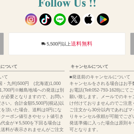
送料無料
5,500円以上
送について
キャンセルについて
料について
■発送前のキャンセルについて
・九州)500円 (北海道)1,000
キャンセルをされる場合はお手
)1,700円※離島地域への発送は別
お電話(Tell:052-793-1628)
りが必要となりますので、お問い
願い致します。メールでのキャ
さい。合計金額5,500円(税込)以
け付けておりませんのでご注意
文を頂いた場合、送料は0円にな
ご注文から30分以内であればマ
※クーポン値引きやセット値引き
りキャンセル依頼が可能でござ
代金が￥5,500を下回る場合は
発送準備に入った場合は原則キ
上送料が表示されませんがご注文
可となります。