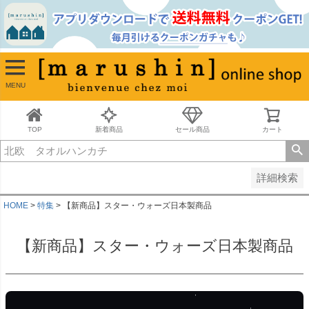
並び順
新着順
古い順
価格が安い順
MENU
価格が高い順
レビュー順
キーワードヒット順
TOP
新着商品
セール商品
カート
検索
詳細検索
HOME
特集
【新商品】スター・ウォーズ日本製商品
【新商品】スター・ウォーズ日本製商品