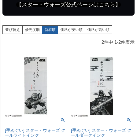
【スター・ウォーズ公式ページはこちら】
並び替え
優先度順
新着順
価格が安い順
価格が高い順
2
件中
1
-
2
件表示
[手ぬぐい] スター・ウォーズ ク
[手ぬぐい] スター・ウォーズ ク
ールライトインク
ールダークインク