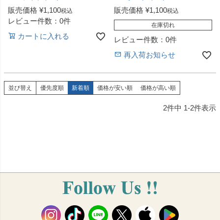
販売価格
¥
1,100
販売価格
¥
1,100
税込
税込
レビュー件数：0件
在庫切れ
カートに入れる
レビュー件数：0件
再入荷お知らせ
並び替え
優先度順
新着順
価格が安い順
価格が高い順
2
件中
1
-
2
件表示