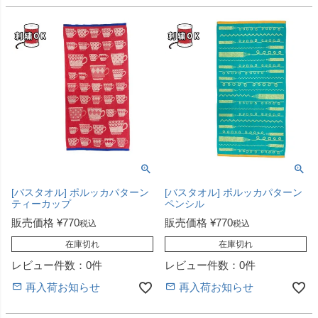
[バスタオル] ポルッカパターン
[バスタオル] ポルッカパターン
ティーカップ
ペンシル
販売価格
¥
770
販売価格
¥
770
税込
税込
在庫切れ
在庫切れ
レビュー件数：0件
レビュー件数：0件
再入荷お知らせ
再入荷お知らせ