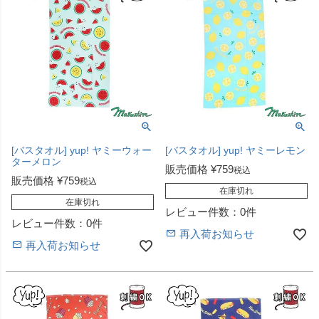
[バスタオル] yup! ヤミーウォー
[バスタオル] yup! ヤミーレモン
ターメロン
販売価格
¥
759
税込
販売価格
¥
759
税込
在庫切れ
在庫切れ
レビュー件数：0件
レビュー件数：0件
再入荷お知らせ
再入荷お知らせ