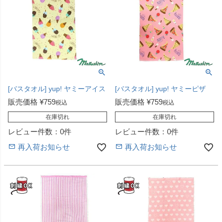
[バスタオル] yup! ヤミーアイス
[バスタオル] yup! ヤミーピザ
販売価格
¥
759
販売価格
¥
759
税込
税込
在庫切れ
在庫切れ
レビュー件数：0件
レビュー件数：0件
再入荷お知らせ
再入荷お知らせ