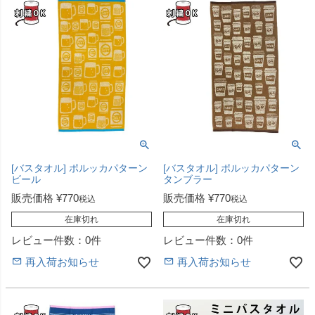
[バスタオル] ポルッカパターン
[バスタオル] ポルッカパターン
ビール
タンブラー
販売価格
¥
770
販売価格
¥
770
税込
税込
在庫切れ
在庫切れ
レビュー件数：0件
レビュー件数：0件
再入荷お知らせ
再入荷お知らせ