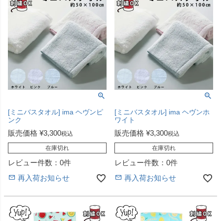
[ミニバスタオル] ima ヘヴンピ
[ミニバスタオル] ima ヘヴンホ
ンク
ワイト
販売価格
¥
3,300
販売価格
¥
3,300
税込
税込
在庫切れ
在庫切れ
レビュー件数：0件
レビュー件数：0件
再入荷お知らせ
再入荷お知らせ