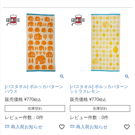
[バスタオル] ポルッカパターン
[バスタオル] ポルッカパターン
ハウス
シトラスレモン
販売価格
¥
770
販売価格
¥
770
税込
税込
在庫切れ
在庫切れ
レビュー件数：0件
レビュー件数：0件
再入荷お知らせ
再入荷お知らせ