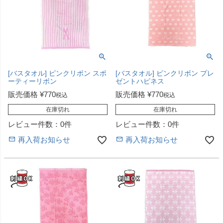
[バスタオル] ピンクリボン スポ
[バスタオル] ピンクリボン プレ
ーティーリボン
ゼントハピネス
販売価格
¥
770
販売価格
¥
770
税込
税込
在庫切れ
在庫切れ
レビュー件数：0件
レビュー件数：0件
再入荷お知らせ
再入荷お知らせ