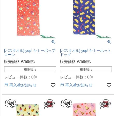
[バスタオル] yup! ヤミーポップ
[バスタオル] yup! ヤミーホット
コーン
ドッグ
販売価格
¥
759
販売価格
¥
759
税込
税込
在庫切れ
在庫切れ
レビュー件数：0件
レビュー件数：0件
再入荷お知らせ
再入荷お知らせ