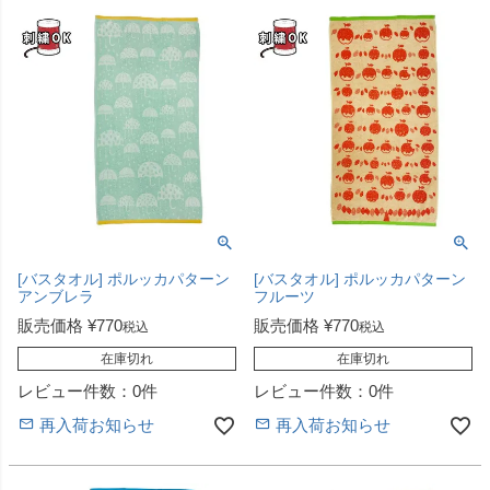
[バスタオル] ポルッカパターン
[バスタオル] ポルッカパターン
アンブレラ
フルーツ
販売価格
¥
770
販売価格
¥
770
税込
税込
在庫切れ
在庫切れ
レビュー件数：0件
レビュー件数：0件
再入荷お知らせ
再入荷お知らせ