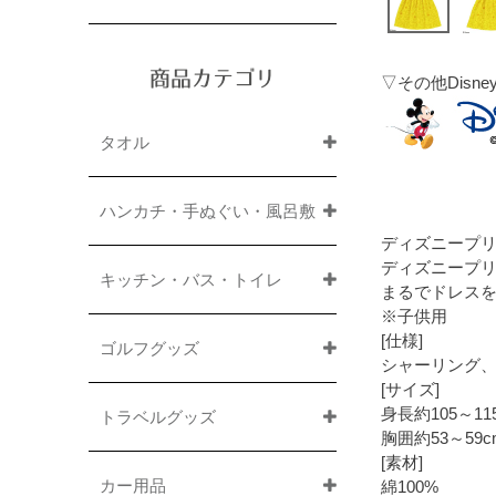
商品カテゴリ
▽その他Dis
タオル
ハンカチ・手ぬぐい・風呂敷
ディズニープリ
ディズニープ
キッチン・バス・トイレ
まるでドレス
※子供用
[仕様]
ゴルフグッズ
シャーリング
[サイズ]
身長約105～11
トラベルグッズ
胸囲約53～59c
[素材]
カー用品
綿100%