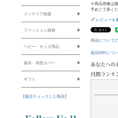
※商品画像は
予めご了承く
インテリア雑貨
レビューを
ファッション雑貨
商品について
ベビー・キッズ用品
返品特約につ
寝具・布団カバー
あなたへの
月間ランキ
ギフト
【最近チェックした商品】