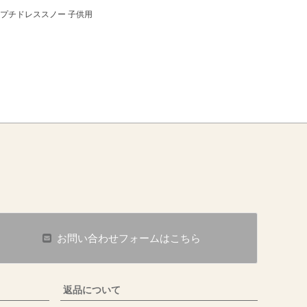
姫 プチドレススノー 子供用
お問い合わせフォームはこちら
返品について