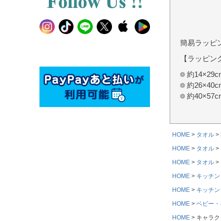
簡易ラッピ
【ラッピン
約14×2
約26×4
約40×5
HOME
タオル
HOME
タオル
HOME
タオル
HOME
キッチン
HOME
キッチン
HOME
ベビー・
HOME
キャラク