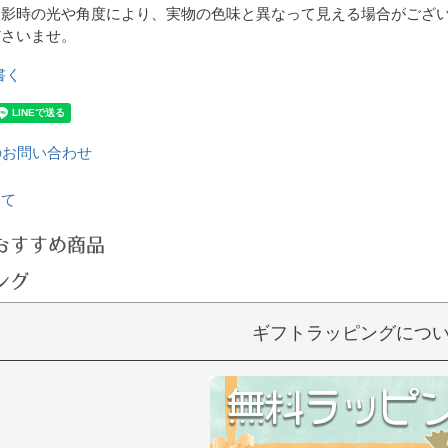
撮影時の光や角度により、実物の色味と異なって見える場合がござ
ださいませ。
書く
のお問い合わせ
いて
おすすめ商品
ング
ギフトラッピングにつ