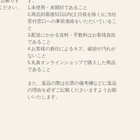
をお断りす
す。
ください。
1.未使用・未開封であること
2.商品到着後5日以内(土日祝を除く)に当社
受付窓口への事前連絡をいただいているこ
と
3.配送にかかる送料・手数料はお客様負担
であること
4.お客様の責任によるキズ、破損や汚れが
ないこと
5.丸眞オンラインショップで購入した商品
であること
また、返品の際は伝票の備考欄などに返品
の理由を必ずご記載くださいますようお願
いいたします。