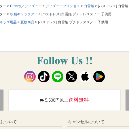
ター
Disney／ディズニー
ディズニープリンセス
白雪姫
[バスドレス] 白雪
ター
映画キャラクター
[バスドレス] 白雪姫 プチドレススノー 子供用
キッズ用品
夏物商品
[バスドレス] 白雪姫 プチドレススノー 子供用
送料無料
5,500円以上
送について
キャンセルについて