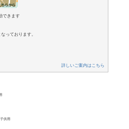
動できます
となっております。
詳しいご案内はこちら
用
 子供用