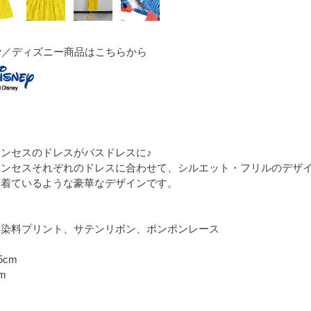
ney／ディズニー商品はこちらから
ンセスのドレスがバスドレスに♪
リンセスそれぞれのドレスに合わせて、シルエット・フリルのデザ
を着ているような豪華なデザインです。
、染料プリント、サテンリボン、ポンポンレース
5cm
m