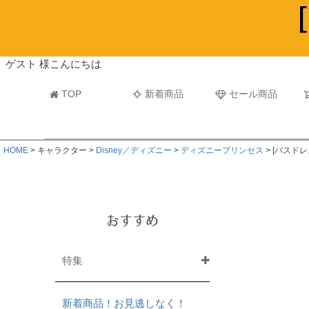
ビーチタオル・レジャーバスタオル
マフラー
ゲスト 様こんにちは
TOP
新着商品
セール商品
HOME
キャラクター
Disney／ディズニー
ディズニープリンセス
[バスドレ
おすすめ
特集
新着商品！お見逃しなく！