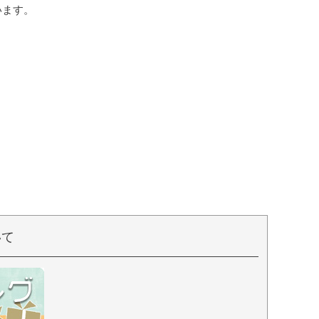
います。
いて