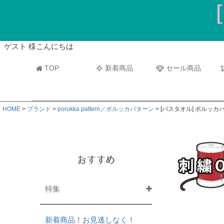
ビーチタオル・レジャーバスタオル
マフラー
ゲスト 様こんにちは
TOP
新着商品
セール商品
HOME
ブランド
porukka pattern／ポルッカパターン
[バスタオル] ポルッカ
おすすめ
特集
新着商品！お見逃しなく！