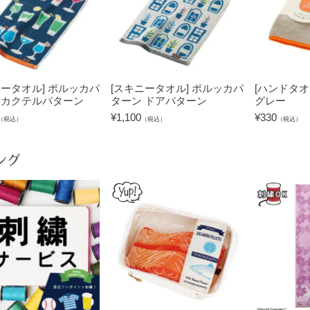
ニータオル] ポルッカパ
[スキニータオル] ポルッカパ
[ハンドタオル]
 カクテルパターン
ターン ドアパターン
グレー
¥
1,100
¥
330
（税込）
（税込）
（税込）
ング