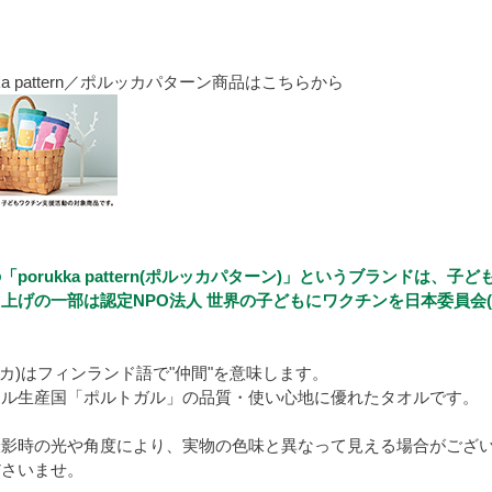
kka pattern／ポルッカパターン商品はこちらから
porukka pattern(ポルッカパターン)」というブランドは
上げの一部は認定NPO法人 世界の子どもにワクチンを日本委員会(
ポルッカ)はフィンランド語で"仲間"を意味します。
オル生産国「ポルトガル」の品質・使い心地に優れたタオルです。
撮影時の光や角度により、実物の色味と異なって見える場合がござ
ださいませ。