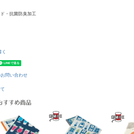
ード・抗菌防臭加工
書く
のお問い合わせ
いて
おすすめ商品