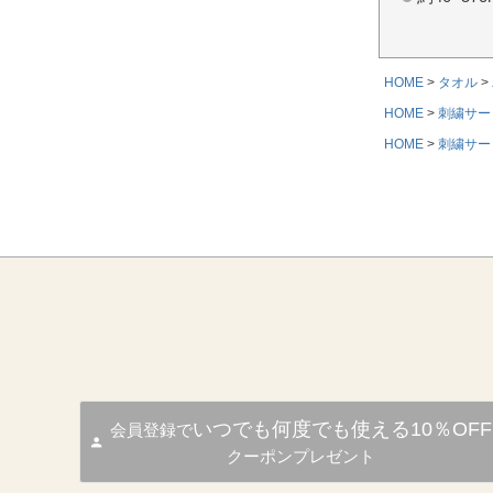
HOME
タオル
HOME
刺繍サー
HOME
刺繍サー
いつでも何度でも使える10％OFF
会員登録で
クーポンプレゼント