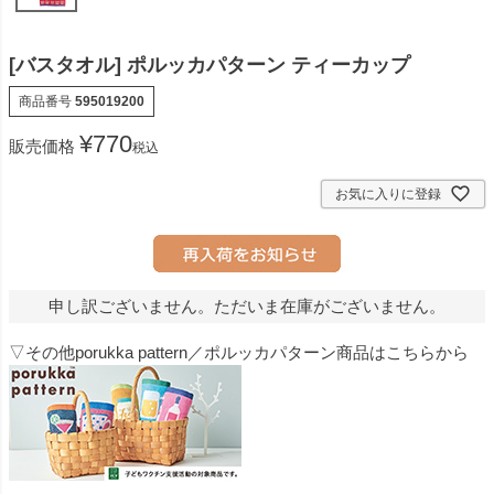
[バスタオル] ポルッカパターン ティーカップ
商品番号
595019200
¥
770
販売価格
税込
お気に入りに登録
申し訳ございません。ただいま在庫がございません。
▽その他porukka pattern／ポルッカパターン商品はこちらから