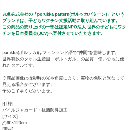
丸眞株式会社の「porukka pattern(ポルッカパターン)」という
ブランドは、子どもワクチン支援活動に取り組んでいます。
この商品の売り上げの一部は認定NPO法人 世界の子どもにワク
チンを日本委員会(JCV)へ寄付させていただきます。
porukka(ポルッカ)はフィンランド語で"仲間"を意味します。
世界有数のタオル生産国「ポルトガル」の品質・使い心地に優
れたタオルです。
※商品画像は撮影時の光や角度により、実物の色味と異なって
見える場合がございます。
予めご了承くださいませ。
[仕様]
パイルジャカード・抗菌防臭加工
[サイズ]
約60×120cm
[素材]