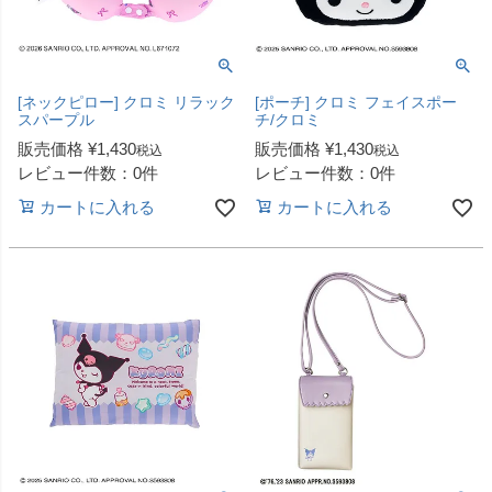
[ネックピロー] クロミ リラック
[ポーチ] クロミ フェイスポー
スパープル
チ/クロミ
販売価格
¥
1,430
販売価格
¥
1,430
税込
税込
レビュー件数：0件
レビュー件数：0件
カートに入れる
カートに入れる