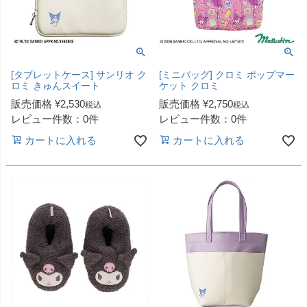
[タブレットケース] サンリオ ク
[ミニバッグ] クロミ ポップマー
ロミ きゅんスイート
ケット クロミ
販売価格
¥
2,530
販売価格
¥
2,750
税込
税込
レビュー件数：0件
レビュー件数：0件
カートに入れる
カートに入れる