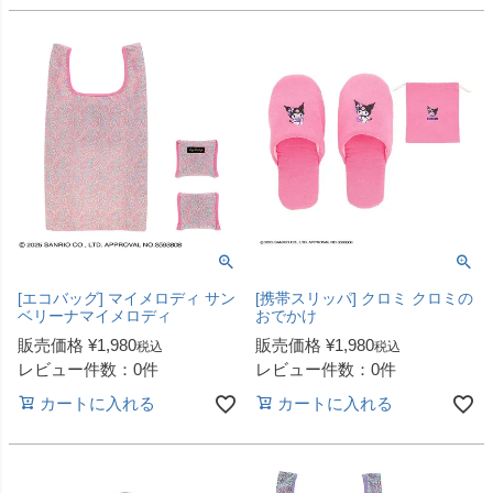
[エコバッグ] マイメロディ サン
[携帯スリッパ] クロミ クロミの
ベリーナマイメロディ
おでかけ
販売価格
¥
1,980
販売価格
¥
1,980
税込
税込
レビュー件数：0件
レビュー件数：0件
カートに入れる
カートに入れる