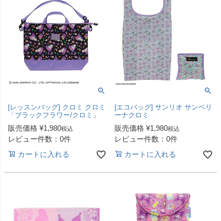
[レッスンバッグ] クロミ クロミ
[エコバッグ] サンリオ サンベリ
「ブラックフラワー/クロミ」
ーナクロミ
販売価格
¥
1,980
販売価格
¥
1,980
税込
税込
レビュー件数：0件
レビュー件数：0件
カートに入れる
カートに入れる