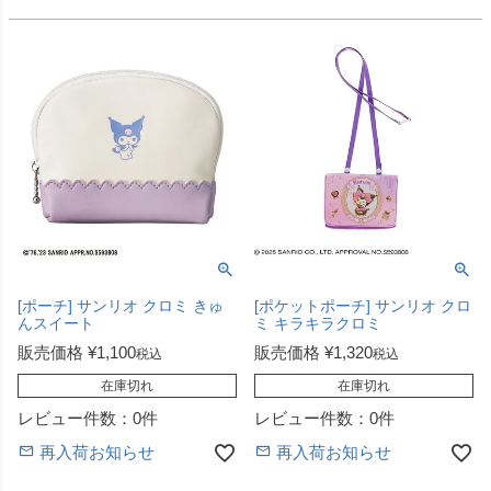
[ポーチ] サンリオ クロミ きゅ
[ポケットポーチ] サンリオ クロ
んスイート
ミ キラキラクロミ
販売価格
¥
1,100
販売価格
¥
1,320
税込
税込
在庫切れ
在庫切れ
レビュー件数：0件
レビュー件数：0件
再入荷お知らせ
再入荷お知らせ