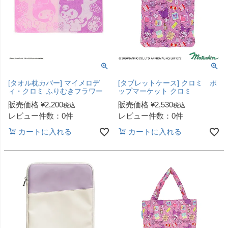
[タオル枕カバー] マイメロデ
[タブレットケース] クロミ ポ
ィ・クロミ ふりむきフラワー
ップマーケット クロミ
販売価格
¥
2,200
販売価格
¥
2,530
税込
税込
レビュー件数：0件
レビュー件数：0件
カートに入れる
カートに入れる