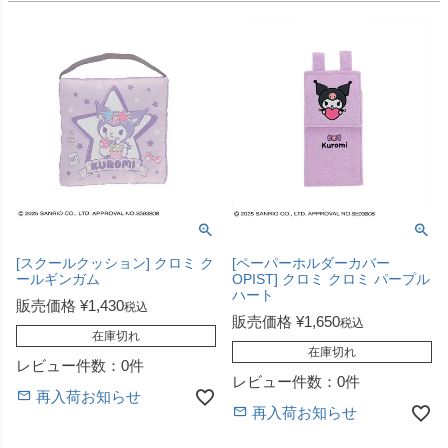
[スクールクッション] クロミ ク
[ペーパーホルダーカバー
ールギンガム
OPIST] クロミ クロミ パープル
ハート
販売価格
¥
1,430
税込
販売価格
¥
1,650
税込
在庫切れ
在庫切れ
レビュー件数：0件
レビュー件数：0件
再入荷お知らせ
再入荷お知らせ