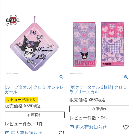
[ループタオル] クロミ オシャレ
[ポケットタオル 2枚組] クロミ
ガール
ラブリースカル
販売価格
¥
660
レビュー登録あり
税込
販売価格
¥
550
税込
在庫切れ
在庫切れ
レビュー件数：0件
レビュー件数：1件
再入荷お知らせ
再入荷お知らせ