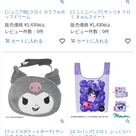
[ジュニア枕] クロミ カラフルポ
[ミニミニバッグ] サンリオ クロ
ップドリーム
ミ きゅんスイート
販売価格
¥
1,430
販売価格
¥
1,430
税込
税込
レビュー件数：0件
レビュー件数：0件
カートに入れる
カートに入れる
[フェイスポケットポーチ] サン
[エコバッグ] クロミ ぷっくりバ