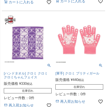
カートに入れる
カートに入れる
[ハンドタオル] クロミ クロミ
[軍手] クロミ プリティガール
クロミちゃんフェイス
販売価格
¥
440
税込
販売価格
¥
330
税込
在庫切れ
在庫切れ
レビュー件数：0件
レビュー件数：0件
再入荷お知らせ
再入荷お知らせ