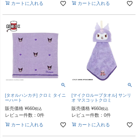
カートに入れる
カートに入れる
[タオルハンカチ] クロミ タイニ
[マイクロループタオル] サンリ
ーハート
オ マスコットクロミ
販売価格
¥
660
販売価格
¥
660
税込
税込
レビュー件数：0件
レビュー件数：0件
カートに入れる
カートに入れる