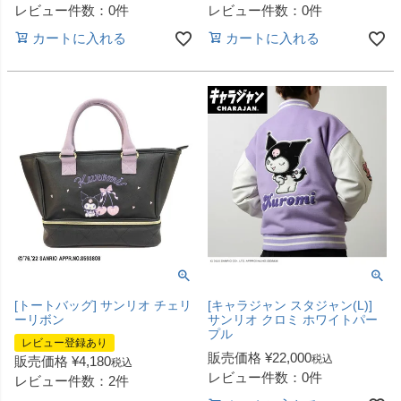
レビュー件数：0件
レビュー件数：0件
カートに入れる
カートに入れる
[トートバッグ] サンリオ チェリ
[キャラジャン スタジャン(L)]
ーリボン
サンリオ クロミ ホワイトパー
プル
レビュー登録あり
販売価格
¥
22,000
税込
販売価格
¥
4,180
税込
レビュー件数：0件
レビュー件数：2件