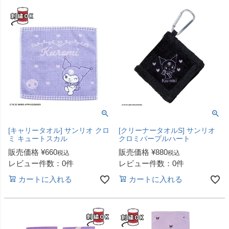
[キャリータオル] サンリオ クロ
[クリーナータオルS] サンリオ
ミ キュートスカル
クロミパープルハート
販売価格
¥
660
販売価格
¥
880
税込
税込
レビュー件数：0件
レビュー件数：0件
カートに入れる
カートに入れる