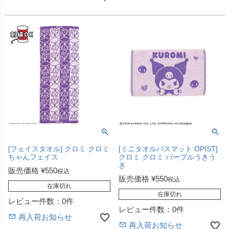
[フェイスタオル] クロミ クロミ
[ミニタオルバスマット OPIST]
ちゃんフェイス
クロミ クロミ パープルうきう
き
販売価格
¥
550
税込
販売価格
¥
550
税込
在庫切れ
在庫切れ
レビュー件数：0件
レビュー件数：0件
再入荷お知らせ
再入荷お知らせ