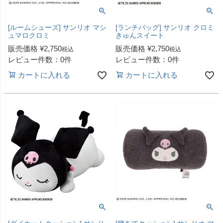
[ルームシューズ] サンリオ マシ
[ランチバッグ] サンリオ クロミ
ュマロクロミ
きゅんスイート
販売価格
¥
2,750
販売価格
¥
2,750
税込
税込
レビュー件数：0件
レビュー件数：0件
カートに入れる
カートに入れる