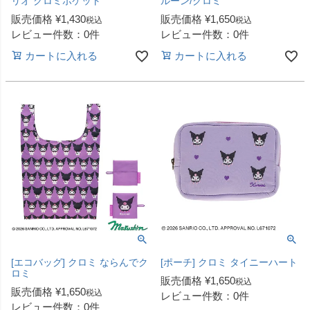
リオ クロミポケット
ルーン/クロミ
販売価格
¥
1,430
販売価格
¥
1,650
税込
税込
レビュー件数：0件
レビュー件数：0件
カートに入れる
カートに入れる
[エコバッグ] クロミ ならんでク
[ポーチ] クロミ タイニーハート
ロミ
販売価格
¥
1,650
税込
販売価格
¥
1,650
税込
レビュー件数：0件
レビュー件数：0件