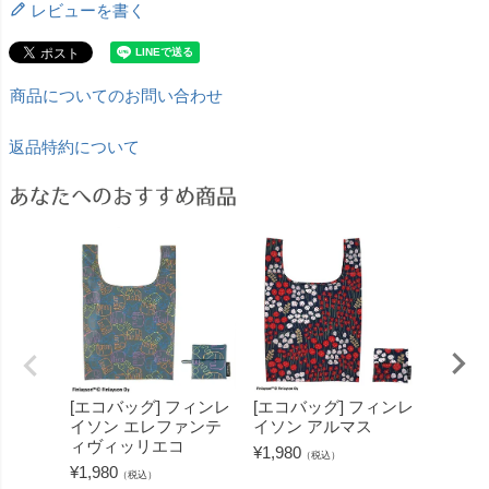
レビューを書く
商品についてのお問い合わせ
返品特約について
あなたへのおすすめ商品
[エコバッグ] フィンレ
[エコバッグ] フィンレ
[エコ
イソン エレファンテ
イソン アルマス
イソン
ィヴィッリエコ
エコ
¥
1,980
（税込）
¥
1,980
¥
1,980
（税込）