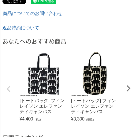
商品についてのお問い合わせ
返品特約について
あなたへのおすすめ商品
[トートバッグ] フィン
[トートバッグ] フィン
[巾着
レイソン エレファン
レイソン エレファン
イソン
ティキャンパス
ティキャンパス
ィ ヴ
¥
4,400
¥
3,300
¥
3,850
（税込）
（税込）