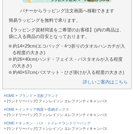
バナーからラッピング注文画面へ移動できます
簡易ラッピングを無料で承ります。
【ラッピング資材同送をご希望のお客様】()内の商品は、
袋に入る商品の目安となっております。
約14×29cm(エコバッグ・4つ折りのタオルハンカチが入
る程度の大きさ)
約26×40cm(ハンド・フェイス・バスタオルが入る程度
の大きさ)
約40×57cm(バスマット・ひざ掛けが入る程度の大きさ)
詳しいご案内はこちら
HOME
ブランド
北欧ブランド
[ランドリーバッグ] フィンレイソン エレファンティキャンパス
HOME
インテリア雑貨
収納ボックス
[ランドリーバッグ] フィンレイソン エレファンティキャンパス
HOME
キッチン・バス・トイレ
ランドリーバッグ
[ランドリーバッグ] フィンレイソン エレファンティキャンパス