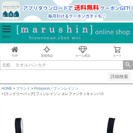
並び順
新着順
古い順
価格が安い順
MENU
価格が高い順
レビュー順
キーワードヒット順
TOP
新着商品
セール商品
カート
検索
詳細検索
HOME
ブランド
Finlayson／フィンレイソン
[ランドリーバッグ] フィンレイソン エレファンティキャンパス