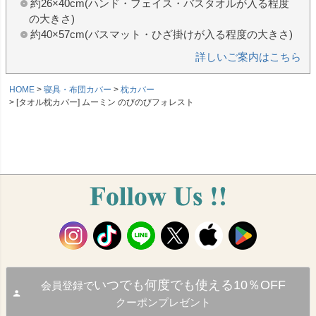
約26×40cm(ハンド・フェイス・バスタオルが入る程度
の大きさ)
約40×57cm(バスマット・ひざ掛けが入る程度の大きさ)
詳しいご案内はこちら
HOME
寝具・布団カバー
枕カバー
[タオル枕カバー] ムーミン のびのびフォレスト
いつでも何度でも使える10％OFF
会員登録で
クーポンプレゼント