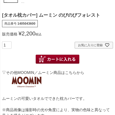
[タオル枕カバー] ムーミン のびのびフォレスト
商品番号
1405043600
¥
2,200
販売価格
税込
お気に入りに登録
▽その他MOOMIN／ムーミン商品はこちらから
ムーミンの可愛いタオルでできた枕カバーです。
※商品画像は撮影時の光や角度により、実物の色味と異なって