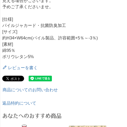
見える場合がございます。
予めご了承くださいませ。
[仕様]
パイルジャカード・抗菌防臭加工
[サイズ]
約H34×W64cm(パイル製品、許容範囲+5％～-3％)
[素材]
綿95％
ポリウレタン5%
レビューを書く
商品についてのお問い合わせ
返品特約について
あなたへのおすすめ商品