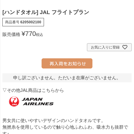
[ハンドタオル] JAL フライトプラン
商品番号
6205002100
¥
770
販売価格
税込
お気に入りに登録
申し訳ございません。ただいま在庫がございません。
▽その他JAL商品はこちらから
男女共に使いやすいデザインのハンドタオルです。
無撚糸を使用しているので触り心地ふわふわ、吸水力も抜群で
す♪