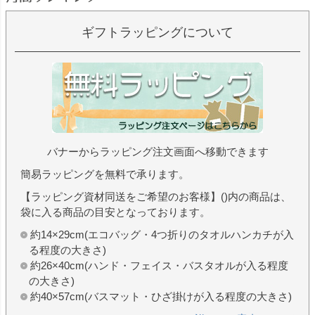
ギフトラッピングについて
バナーからラッピング注文画面へ移動できます
簡易ラッピングを無料で承ります。
【ラッピング資材同送をご希望のお客様】()内の商品は、
袋に入る商品の目安となっております。
約14×29cm(エコバッグ・4つ折りのタオルハンカチが入
る程度の大きさ)
約26×40cm(ハンド・フェイス・バスタオルが入る程度
の大きさ)
約40×57cm(バスマット・ひざ掛けが入る程度の大きさ)