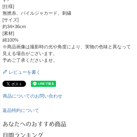
[仕様]
無撚糸、パイルジャカード、刺繍
[サイズ]
約34×36cm
[素材]
綿100%
※商品画像は撮影時の光や角度により、実物の色味と異なって
見える場合がございます。
予めご了承くださいませ。
レビューを書く
商品についてのお問い合わせ
返品特約について
あなたへのおすすめ商品
月間ランキング