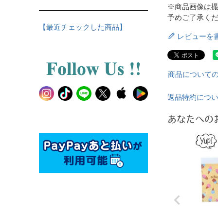
※商品画像は
予めご了承く
【最近チェックした商品】
レビューを
商品について
返品特約につ
あなたへの