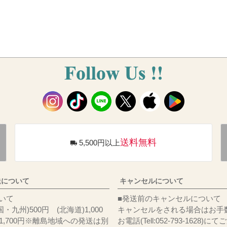
送料無料
5,500円以上
送について
キャンセルについて
料について
■発送前のキャンセルについて
・九州)500円 (北海道)1,000
キャンセルをされる場合はお手
)1,700円※離島地域への発送は別
お電話(Tell:052-793-1628)