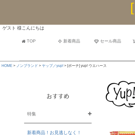
ビーチタオル・レジャーバスタオル
マフラー
ゲスト 様こんにちは
TOP
新着商品
セール商品
HOME
ノンブランド
ヤップ／yup!
[ポーチ] yup! ウエハース
おすすめ
特集
新着商品！お見逃しなく！