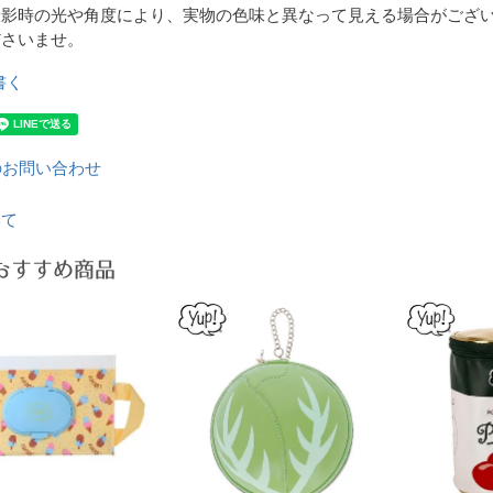
撮影時の光や角度により、実物の色味と異なって見える場合がござ
ださいませ。
書く
のお問い合わせ
いて
おすすめ商品