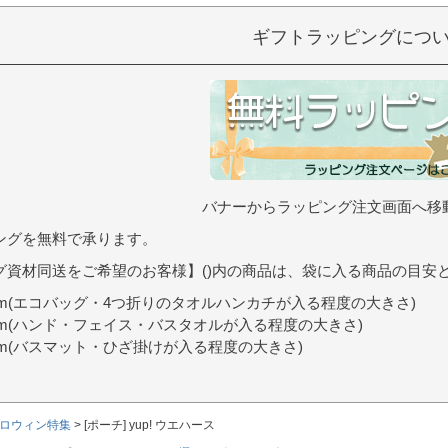
ギフトラッピングにつ
バナーからラッピング注文画面へ移
ングを無料で承ります。
グ資材同送をご希望のお客様】()内の商品は、袋に入る商品の目安
9cm(エコバッグ・4つ折りのタオルハンカチが入る程度の大きさ)
0cm(ハンド・フェイス・バスタオルが入る程度の大きさ)
7cm(バスマット・ひざ掛けが入る程度の大きさ)
ロウィン特集
[ポーチ] yup! ウエハース