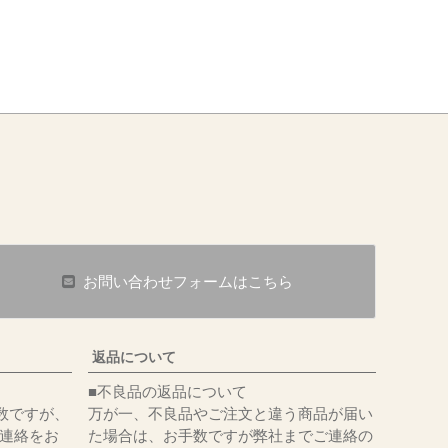
¥
550
（税込）
お問い合わせフォームはこちら
返品について
■不良品の返品について
数ですが、
万が一、不良品やご注文と違う商品が届い
にてご連絡をお
た場合は、お手数ですが弊社までご連絡の