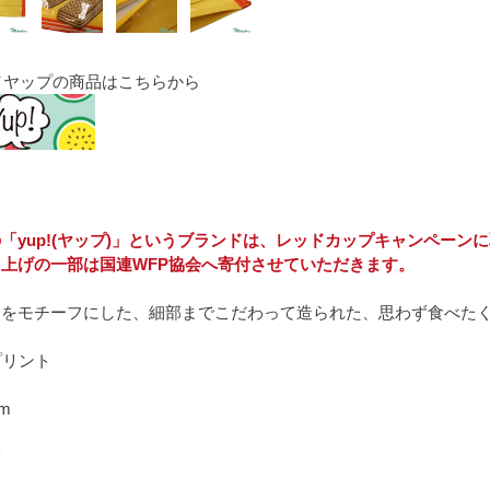
p!／ヤップの商品はこちらから
「yup!(ヤップ)」というブランドは、レッドカップキャンペーン
上げの一部は国連WFP協会へ寄付させていただきます。
ジをモチーフにした、細部までこだわって造られた、思わず食べた
プリント
cm
脂