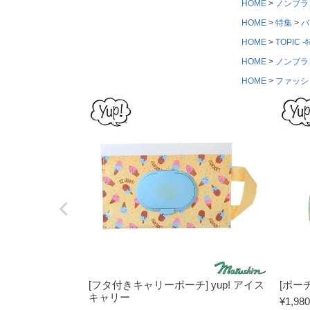
HOME
ノンブラ
HOME
特集
バ
HOME
TOPIC -
HOME
ノンブラ
HOME
ファッシ
[フタ付きキャリーポーチ] yup! アイス
[ポーチ
キャリー
¥
1,980