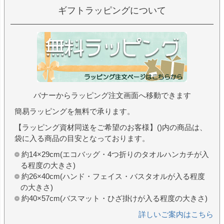
ギフトラッピングについて
バナーからラッピング注文画面へ移動できます
簡易ラッピングを無料で承ります。
【ラッピング資材同送をご希望のお客様】()内の商品は、
袋に入る商品の目安となっております。
約14×29cm(エコバッグ・4つ折りのタオルハンカチが入
る程度の大きさ)
約26×40cm(ハンド・フェイス・バスタオルが入る程度
の大きさ)
約40×57cm(バスマット・ひざ掛けが入る程度の大きさ)
詳しいご案内はこちら