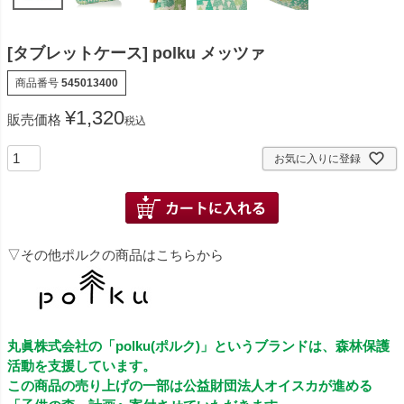
[タブレットケース] polku メッツァ
商品番号
545013400
¥
1,320
販売価格
税込
お気に入りに登録
▽その他ポルクの商品はこちらから
丸眞株式会社の「polku(ポルク)」というブランドは、森林保護
活動を支援しています。
この商品の売り上げの一部は公益財団法人オイスカが進める