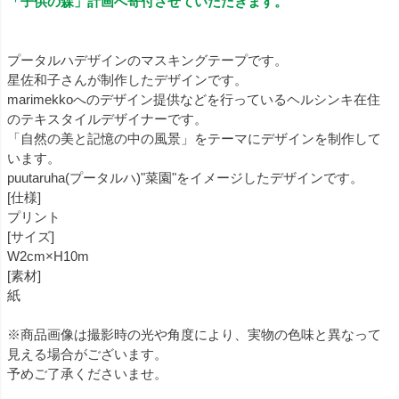
「子供の森」計画へ寄付させていただきます。
プータルハデザインのマスキングテープです。
星佐和子さんが制作したデザインです。
marimekkoへのデザイン提供などを行っているヘルシンキ在住
のテキスタイルデザイナーです。
「自然の美と記憶の中の風景」をテーマにデザインを制作して
います。
puutaruha(プータルハ)"菜園"をイメージしたデザインです。
[仕様]
プリント
[サイズ]
W2cm×H10m
[素材]
紙
※商品画像は撮影時の光や角度により、実物の色味と異なって
見える場合がございます。
予めご了承くださいませ。