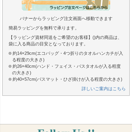
バナーからラッピング注文画面へ移動できます
簡易ラッピングを無料で承ります。
【ラッピング資材同送をご希望のお客様】()内の商品は、
袋に入る商品の目安となっております。
約14×29cm(エコバッグ・4つ折りのタオルハンカチが入
る程度の大きさ)
約26×40cm(ハンド・フェイス・バスタオルが入る程度
の大きさ)
約40×57cm(バスマット・ひざ掛けが入る程度の大きさ)
詳しいご案内はこちら