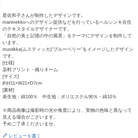
星佐和子さんが制作したデザインです。
marimekkoへのデザイン提供などを行っているヘルシンキ在住
のテキスタイルデザイナーです。
「自然の美と記憶の中の風景」をテーマにデザインを制作して
います。
mustikka(ムスティッカ)"ブルーベリー"をイメージしたデザイン
です。
[仕様]
染料プリント・織りネーム
[サイズ]
約H11×W21×D7cm
[素材]
表生地：綿100％ 中生地：ポリエステル90％・綿10％
※商品画像は撮影時の光や角度により、実物の色味と異なって
見える場合がございます。
予めご了承くださいませ。
レビューを書く