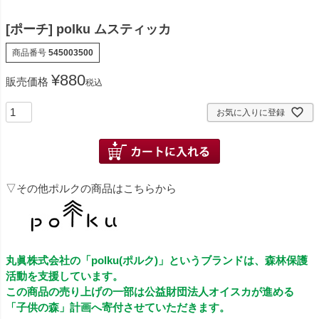
[ポーチ] polku ムスティッカ
商品番号
545003500
¥
880
販売価格
税込
お気に入りに登録
▽その他ポルクの商品はこちらから
丸眞株式会社の「polku(ポルク)」というブランドは、森林保護
活動を支援しています。
この商品の売り上げの一部は公益財団法人オイスカが進める
「子供の森」計画へ寄付させていただきます。