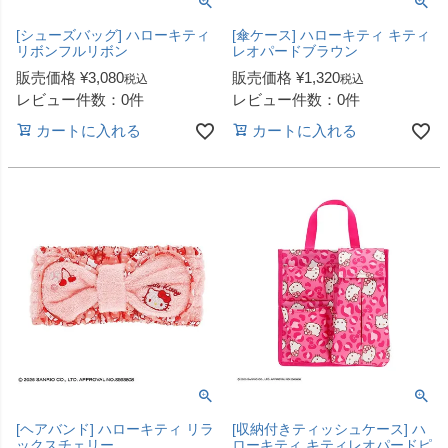
[シューズバッグ] ハローキティ
[傘ケース] ハローキティ キティ
リボンフルリボン
レオパードブラウン
販売価格
¥
3,080
販売価格
¥
1,320
税込
税込
レビュー件数：0件
レビュー件数：0件
カートに入れる
カートに入れる
[ヘアバンド] ハローキティ リラ
[収納付きティッシュケース] ハ
ックスチェリー
ローキティ キティレオパードピ