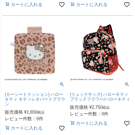
カートに入れる
カートに入れる
[カーシートクッション] ハロー
[リュックサック] ハローキティ
キティ キティレオパードブラウ
ブラックフラワー/ハローキティ
ン
販売価格
¥
2,750
税込
販売価格
¥
1,650
税込
レビュー件数：0件
レビュー件数：0件
カートに入れる
カートに入れる