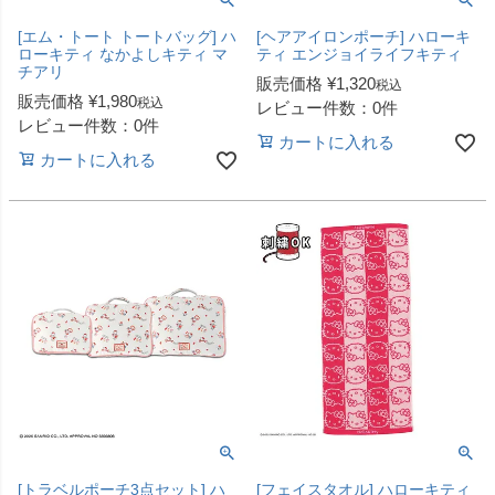
[エム・トート トートバッグ] ハ
[ヘアアイロンポーチ] ハローキ
ローキティ なかよしキティ マ
ティ エンジョイライフキティ
チアリ
販売価格
¥
1,320
税込
販売価格
¥
1,980
税込
レビュー件数：0件
レビュー件数：0件
カートに入れる
カートに入れる
[トラベルポーチ3点セット] ハ
[フェイスタオル] ハローキティ