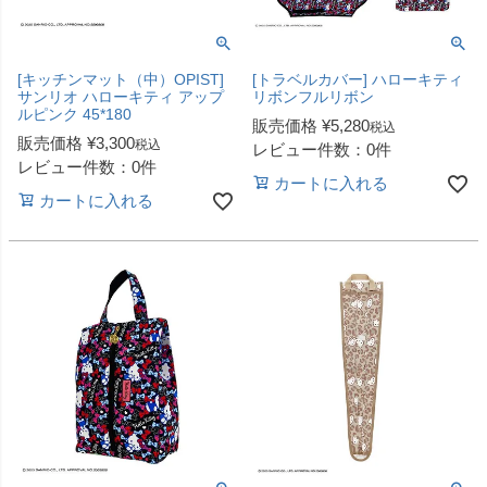
[キッチンマット（中）OPIST]
[トラベルカバー] ハローキティ
サンリオ ハローキティ アップ
リボンフルリボン
ルピンク 45*180
販売価格
¥
5,280
税込
販売価格
¥
3,300
税込
レビュー件数：0件
レビュー件数：0件
カートに入れる
カートに入れる