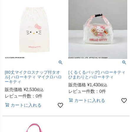
[80丈マイクロスナップ付タオ
[くるくるバッグ] ハローキティ
ル] ハローキティ マイクロハロ
ひまわりとハローキティ
ーキティ
販売価格
¥
1,430
税込
販売価格
¥
2,530
税込
レビュー件数：0件
レビュー件数：0件
カートに入れる
カートに入れる