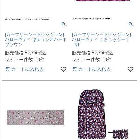
[カーフリーシートクッション]
[カーフリーシートクッション]
ハローキティ キティレオパード
ハローキティ ころころシート
ブラウン
_KT
販売価格
¥
2,750
販売価格
¥
2,750
税込
税込
レビュー件数：0件
レビュー件数：0件
カートに入れる
カートに入れる