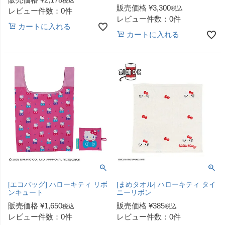
税込
販売価格
¥
3,300
税込
レビュー件数：0件
レビュー件数：0件
カートに入れる
カートに入れる
[エコバッグ] ハローキティ リボ
[まめタオル] ハローキティ タイ
ンキュート
ニーリボン
販売価格
¥
1,650
販売価格
¥
385
税込
税込
レビュー件数：0件
レビュー件数：0件