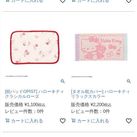
カートに入れる
カートに入れる
[枕パッドOPIST] ハローキティ
[タオル枕カバー] ハローキティ
クラシカルローズ
リラックスカラー
販売価格
¥
1,100
販売価格
¥
2,200
税込
税込
レビュー件数：0件
レビュー件数：0件
カートに入れる
カートに入れる