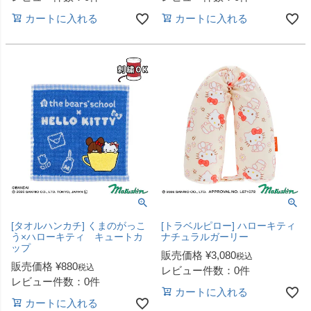
カートに入れる
カートに入れる
[タオルハンカチ] くまのがっこ
[トラベルピロー] ハローキティ
う×ハローキティ キュートカ
ナチュラルガーリー
ップ
販売価格
¥
3,080
税込
販売価格
¥
880
税込
レビュー件数：0件
レビュー件数：0件
カートに入れる
カートに入れる