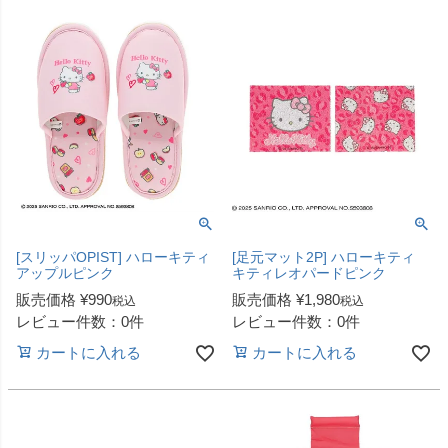
[スリッパOPIST] ハローキティ
[足元マット2P] ハローキティ
アップルピンク
キティレオパードピンク
販売価格
¥
990
販売価格
¥
1,980
税込
税込
レビュー件数：0件
レビュー件数：0件
カートに入れる
カートに入れる