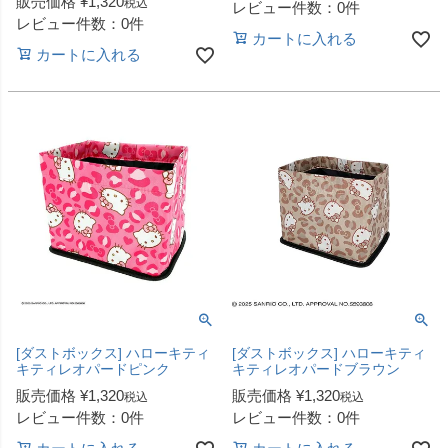
販売価格
¥
1,320
税込
レビュー件数：0件
レビュー件数：0件
カートに入れる
カートに入れる
[ダストボックス] ハローキティ
[ダストボックス] ハローキティ
キティレオパードピンク
キティレオパードブラウン
販売価格
¥
1,320
販売価格
¥
1,320
税込
税込
レビュー件数：0件
レビュー件数：0件