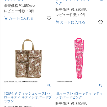
ンク
販売価格
¥
1,650
税込
販売価格
¥
1,320
税込
レビュー件数：0件
レビュー件数：0件
カートに入れる
カートに入れる
[収納付きティッシュケース] ハ
[傘ケース] ハローキティ キティ
ローキティ キティレオパードブ
レオパードピンク
ラウン
販売価格
¥
1,320
税込