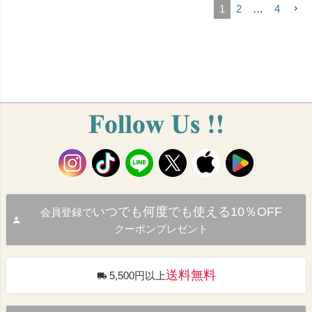
1
2
…
4
いつでも何度でも使える10％OFF
会員登録で
クーポンプレゼント
送料無料
5,500円以上