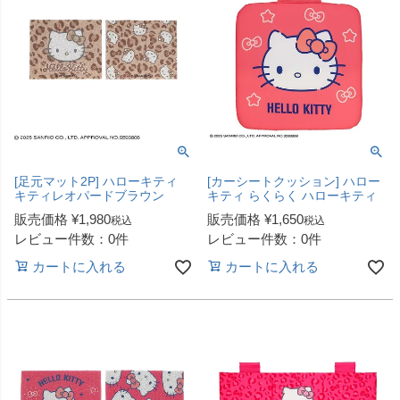
[足元マット2P] ハローキティ
[カーシートクッション] ハロー
キティレオパードブラウン
キティ らくらく ハローキティ
販売価格
¥
1,980
販売価格
¥
1,650
税込
税込
レビュー件数：0件
レビュー件数：0件
カートに入れる
カートに入れる