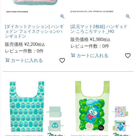
[ダイカットクッション] ハンギ
[足元マット2枚組] ハンギョド
ョドン フェイスクッション/ハ
ン ころころマット_HG
ンギョドン
販売価格
¥
1,980
税込
販売価格
¥
2,200
税込
レビュー件数：0件
レビュー件数：0件
カートに入れる
カートに入れる