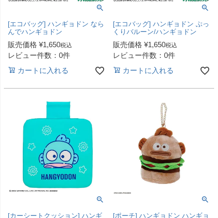
[エコバッグ] ハンギョドン なら
[エコバッグ] ハンギョドン ぷっ
んでハンギョドン
くりバルーン/ハンギョドン
販売価格
¥
1,650
販売価格
¥
1,650
税込
税込
レビュー件数：0件
レビュー件数：0件
カートに入れる
カートに入れる
[カーシートクッション] ハンギ
[ポーチ] ハンギョドン ハンギョ