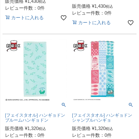
販売価格
¥
1,430
税込
販売価格
¥
1,430
税込
レビュー件数：0件
レビュー件数：0件
カートに入れる
カートに入れる
[フェイスタオル] ハンギョドン
[フェイスタオル] ハンギョドン
ブルームハンギョドン
シャンブルハンギョ
販売価格
¥
1,320
販売価格
¥
1,320
税込
税込
レビュー件数：0件
レビュー件数：0件