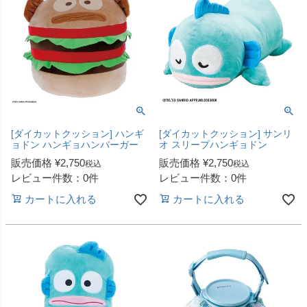
[ダイカットクッション] ハンギ
[ダイカットクッション] サンリ
ョドン ハンギョハンバーガー
オ スリープハンギョドン
販売価格
¥
2,750
販売価格
¥
2,750
税込
税込
レビュー件数：0件
レビュー件数：0件
カートに入れる
カートに入れる