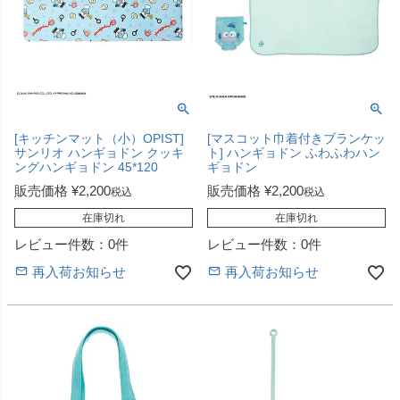
[キッチンマット（小）OPIST]
[マスコット巾着付きブランケッ
サンリオ ハンギョドン クッキ
ト] ハンギョドン ふわふわハン
ングハンギョドン 45*120
ギョドン
販売価格
¥
2,200
販売価格
¥
2,200
税込
税込
在庫切れ
在庫切れ
レビュー件数：0件
レビュー件数：0件
再入荷お知らせ
再入荷お知らせ