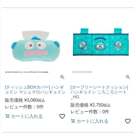
[ティッシュBOXカバー] ハンギ
[カーフリーシートクッション]
ョドン マシュマロハンギョドン
ハンギョドン ころころシート
_HG
販売価格
¥
3,080
税込
販売価格
¥
2,750
税込
レビュー件数：0件
レビュー件数：0件
カートに入れる
カートに入れる