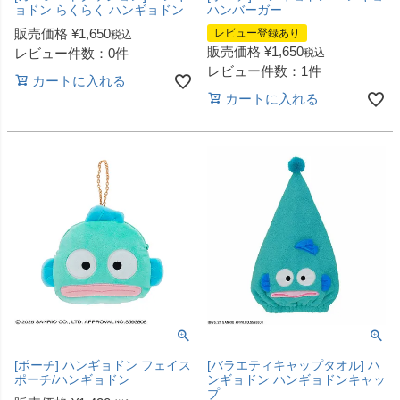
ョドン らくらく ハンギョドン
ハンバーガー
販売価格
¥
1,650
レビュー登録あり
税込
販売価格
¥
1,650
レビュー件数：0件
税込
レビュー件数：1件
カートに入れる
カートに入れる
[ポーチ] ハンギョドン フェイス
[バラエティキャップタオル] ハ
ポーチ/ハンギョドン
ンギョドン ハンギョドンキャッ
プ