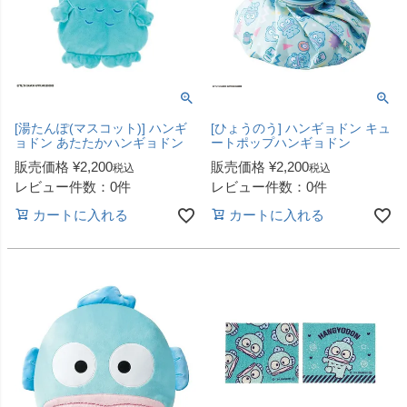
[湯たんぽ(マスコット)] ハンギ
[ひょうのう] ハンギョドン キュ
ョドン あたたかハンギョドン
ートポップハンギョドン
販売価格
¥
2,200
販売価格
¥
2,200
税込
税込
レビュー件数：0件
レビュー件数：0件
カートに入れる
カートに入れる