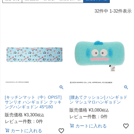
32
件中
1
-
32
件表示
[キッチンマット（中）OPIST]
[腰あてクッション] ハンギョド
サンリオ ハンギョドン クッキ
ン マシュマロハンギョドン
ングハンギョドン 45*180
販売価格
¥
3,080
税込
販売価格
¥
3,300
税込
レビュー件数：0件
レビュー件数：0件
カートに入れる
カートに入れる