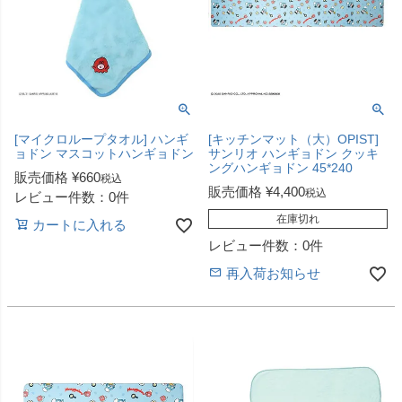
[マイクロループタオル] ハンギ
[キッチンマット（大）OPIST]
ョドン マスコットハンギョドン
サンリオ ハンギョドン クッキ
ングハンギョドン 45*240
販売価格
¥
660
税込
販売価格
¥
4,400
税込
レビュー件数：0件
在庫切れ
カートに入れる
レビュー件数：0件
再入荷お知らせ