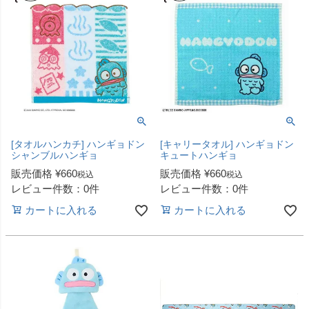
[タオルハンカチ] ハンギョドン
[キャリータオル] ハンギョドン
シャンブルハンギョ
キュートハンギョ
販売価格
¥
660
販売価格
¥
660
税込
税込
レビュー件数：0件
レビュー件数：0件
カートに入れる
カートに入れる