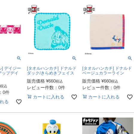
] デイジー
[タオルハンカチ] ドナルド
[タオルハンカチ] ドナルド
アップデイ
ダック/きらめきフェイス
ベージュカラーライン
販売価格
¥
660
販売価格
¥
660
税込
税込
税込
レビュー件数：0件
レビュー件数：0件
：0件
カートに入れる
カートに入れる
れる