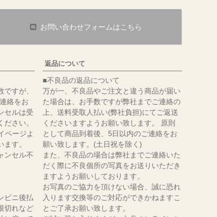
お問い合わせフォームはこちら
返品について
■不良品の返品について
数ですが、
万が一、不良品やご注文と違う商品が届い
にてご連絡をお
た場合は、お手数ですが弊社までご連絡の
ンセルは受
上、送料受取人払い(弊社負担)にてご返送
ください。
くださいますようお願い致します。 原則
イページよ
として商品到着後、5日以内のご連絡をお
います。
願い致します。(土日祝を除く)
ャンセル不
また、不良品の場合は弊社までご連絡いた
だく際に不良個所の写真をお送りいただき
ますようお願いしております。
お写真のご協力を頂けない場合、誠に恐れ
ンビニ後払
入ります交換等のご対応ができかねますこ
限切れなど
とご了承お願い致します。