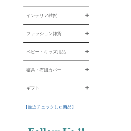
インテリア雑貨
ファッション雑貨
ベビー・キッズ用品
寝具・布団カバー
ギフト
【最近チェックした商品】