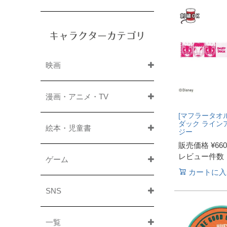
キャラクターカテゴリ
映画
漫画・アニメ・TV
[マフラータオル
ダック ライン
絵本・児童書
ジー
販売価格
¥
660
レビュー件数
ゲーム
カートに入
SNS
一覧