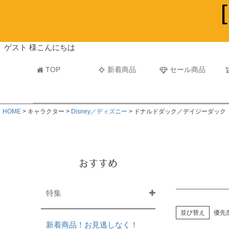
ビーチタオル・レジャーバスタオル
マフラー
ゲスト 様こんにちは
TOP
新着商品
セール商品
HOME
キャラクター
Disney／ディズニー
ドナルドダック／デイジーダック
おすすめ
特集
並び替え
優先
新着商品！お見逃しなく！