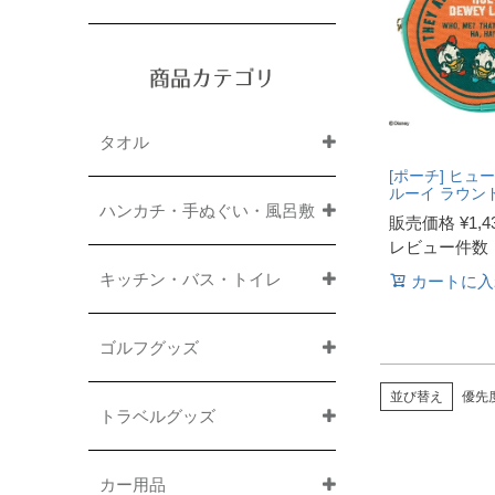
商品カテゴリ
タオル
[ポーチ] ヒュ
ルーイ ラウン
ハンカチ・手ぬぐい・風呂敷
販売価格
¥
1,4
レビュー件数
キッチン・バス・トイレ
カートに入
ゴルフグッズ
並び替え
優先
トラベルグッズ
カー用品