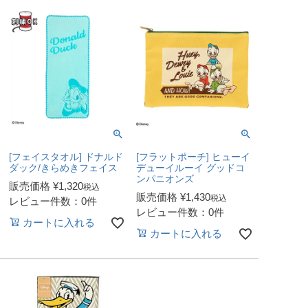
[フェイスタオル] ドナルド
[フラットポーチ] ヒューイ
ダック/きらめきフェイス
デューイルーイ グッドコ
ンパニオンズ
販売価格
¥
1,320
税込
販売価格
¥
1,430
税込
レビュー件数：0件
レビュー件数：0件
カートに入れる
カートに入れる