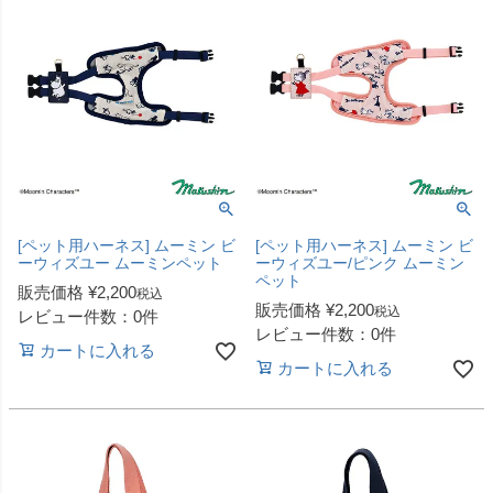
[ペット用ハーネス] ムーミン ビ
[ペット用ハーネス] ムーミン ビ
ーウィズユー ムーミンペット
ーウィズユー/ピンク ムーミン
ペット
販売価格
¥
2,200
税込
販売価格
¥
2,200
税込
レビュー件数：0件
レビュー件数：0件
カートに入れる
カートに入れる