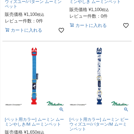
ウィズユー/パターン ムーミン
ミンやしき ムーミンペット
ペット
販売価格
¥
1,100
税込
販売価格
¥
1,100
税込
レビュー件数：0件
レビュー件数：0件
カートに入れる
カートに入れる
[ペット用カラー] ムーミン ムー
[ペット用カラー] ムーミン ビー
ミンやしき/M ムーミンペット
ウィズユー/パターン/M ムーミ
ンペット
販売価格
¥
1,650
税込