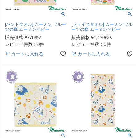
[ハンドタオル] ムーミン フルー
[フェイスタオル] ムーミン フル
ツの森 ムーミンベビー
ーツの森 ムーミンベビー
販売価格
¥
770
販売価格
¥
1,430
税込
税込
レビュー件数：0件
レビュー件数：0件
カートに入れる
カートに入れる