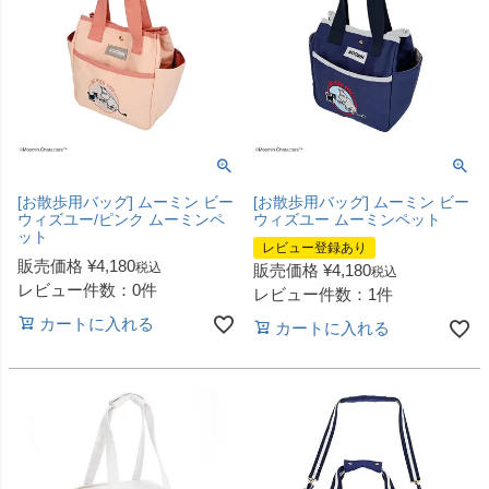
[お散歩用バッグ] ムーミン ビー
[お散歩用バッグ] ムーミン ビー
ウィズユー/ピンク ムーミンペ
ウィズユー ムーミンペット
ット
レビュー登録あり
販売価格
¥
4,180
税込
販売価格
¥
4,180
税込
レビュー件数：0件
レビュー件数：1件
カートに入れる
カートに入れる