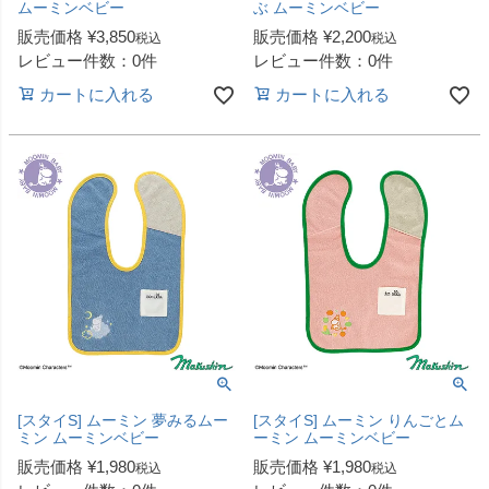
ムーミンベビー
ぶ ムーミンベビー
販売価格
¥
3,850
販売価格
¥
2,200
税込
税込
レビュー件数：0件
レビュー件数：0件
カートに入れる
カートに入れる
[スタイS] ムーミン 夢みるムー
[スタイS] ムーミン りんごとム
ミン ムーミンベビー
ーミン ムーミンベビー
販売価格
¥
1,980
販売価格
¥
1,980
税込
税込