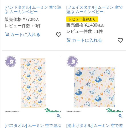
[ハンドタオル] ムーミン 空で遊
[フェイスタオル] ムーミン 空で
ぶ ムーミンベビー
遊ぶ ムーミンベビー
販売価格
¥
770
レビュー登録あり
税込
販売価格
¥
1,430
レビュー件数：0件
税込
レビュー件数：1件
カートに入れる
カートに入れる
[バスタオル] ムーミン 空で遊ぶ
[湯上げタオル] ムーミン 空で遊