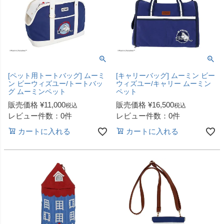
[ペット用トートバッグ] ムーミ
[キャリーバッグ] ムーミン ビー
ン ビーウィズユー/トートバッ
ウィズユー/キャリー ムーミン
グ ムーミンペット
ペット
販売価格
¥
11,000
販売価格
¥
16,500
税込
税込
レビュー件数：0件
レビュー件数：0件
カートに入れる
カートに入れる