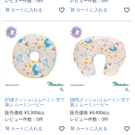
レビュー件数：0件
レビュー件数：0件
カートに入れる
カートに入れる
[円座クッション] ムーミン 空で
[授乳クッション] ムーミン 空で
遊ぶ ムーミンベビー
遊ぶ ムーミンベビー
販売価格
¥
3,300
販売価格
¥
4,400
税込
税込
レビュー件数：0件
レビュー件数：0件
カートに入れる
カートに入れる