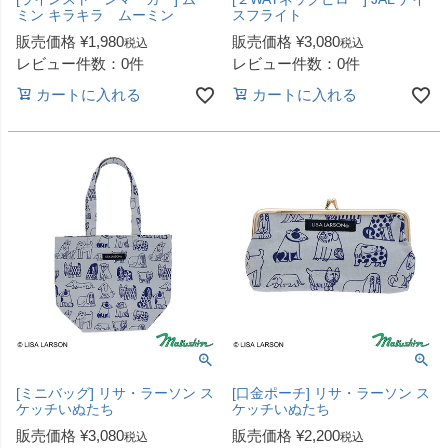
ミン キラキラ ムーミン
スフライト
販売価格
¥
1,980
販売価格
¥
3,080
税込
税込
レビュー件数：0件
レビュー件数：0件
カートに入れる
カートに入れる
[ミニバッグ] リサ・ラーソン ス
[口金ポーチ] リサ・ラーソン ス
ケッチいぬたち
ケッチいぬたち
販売価格
¥
3,080
販売価格
¥
2,200
税込
税込