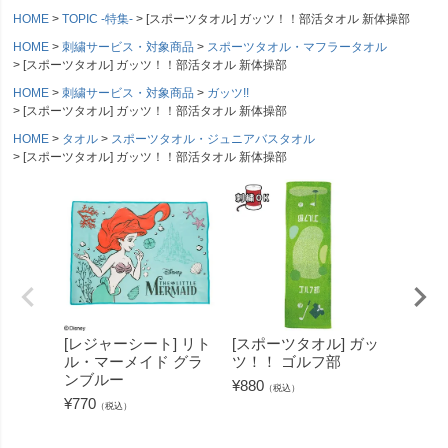
HOME
TOPIC -特集-
[スポーツタオル] ガッツ！！部活タオル 新体操部
HOME
刺繍サービス・対象商品
スポーツタオル・マフラータオル
[スポーツタオル] ガッツ！！部活タオル 新体操部
HOME
刺繍サービス・対象商品
ガッツ!!
[スポーツタオル] ガッツ！！部活タオル 新体操部
HOME
タオル
スポーツタオル・ジュニアバスタオル
[スポーツタオル] ガッツ！！部活タオル 新体操部
[レジャーシート] リト
[スポーツタオル] ガッ
[スポ
ル・マーメイド グラ
ツ！！ ゴルフ部
ツ！！
ンブルー
部
¥
880
（税込）
¥
770
¥
880
（税込）
（