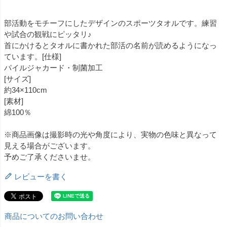
部活動をモチーフにしたデザインのスポーツタオルです。練習
や試合の観戦にピッタリ♪
首にかけるとタオルに書かれた部活の名前が読めるようになっ
ています。[仕様]
パイルジャカード・制菌加工
[サイズ]
約34×110cm
[素材]
綿100％
※商品画像は撮影時の光や角度により、実物の色味と異なって
見える場合がございます。
予めご了承くださいませ。
レビューを書く
商品についてのお問い合わせ