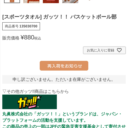
[スポーツタオル] ガッツ！！ バスケットボール部
商品番号
135030700
¥
880
販売価格
税込
お気に入りに登録
申し訳ございません。ただいま在庫がございません。
▽その他ガッツ!!商品はこちらから
丸眞株式会社の「ガッツ！！」というブランドは、ジャパン・
プラットフォームの活動を支援しています。
この商品の売上の一部はJPFの緊急災害支援基金として寄付させ