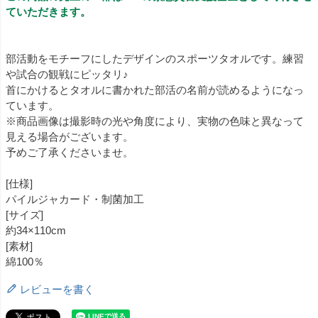
ていただきます。
部活動をモチーフにしたデザインのスポーツタオルです。練習
や試合の観戦にピッタリ♪
首にかけるとタオルに書かれた部活の名前が読めるようになっ
ています。
※商品画像は撮影時の光や角度により、実物の色味と異なって
見える場合がございます。
予めご了承くださいませ。
[仕様]
パイルジャカード・制菌加工
[サイズ]
約34×110cm
[素材]
綿100％
レビューを書く