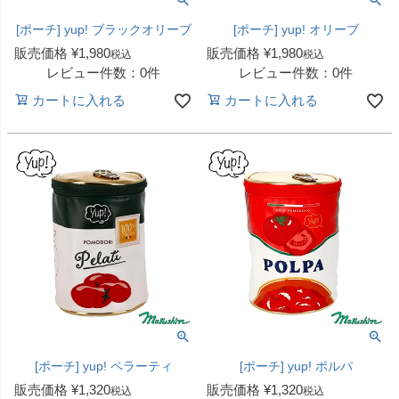
[ポーチ] yup! ブラックオリーブ
[ポーチ] yup! オリーブ
販売価格
¥
1,980
販売価格
¥
1,980
税込
税込
レビュー件数：0件
レビュー件数：0件
カートに入れる
カートに入れる
[ポーチ] yup! ペラーティ
[ポーチ] yup! ポルパ
販売価格
¥
1,320
販売価格
¥
1,320
税込
税込