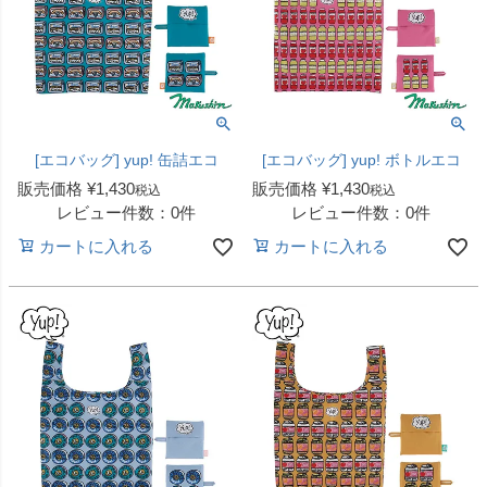
[エコバッグ] yup! 缶詰エコ
[エコバッグ] yup! ボトルエコ
販売価格
¥
1,430
販売価格
¥
1,430
税込
税込
レビュー件数：0件
レビュー件数：0件
カートに入れる
カートに入れる