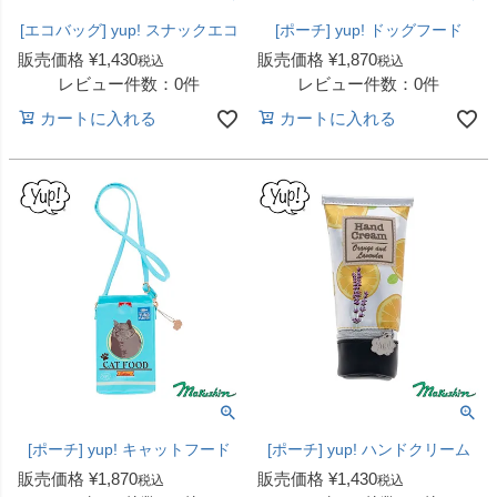
[エコバッグ] yup! スナックエコ
[ポーチ] yup! ドッグフード
販売価格
¥
1,430
販売価格
¥
1,870
税込
税込
レビュー件数：0件
レビュー件数：0件
カートに入れる
カートに入れる
[ポーチ] yup! キャットフード
[ポーチ] yup! ハンドクリーム
販売価格
¥
1,870
販売価格
¥
1,430
税込
税込