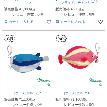
キン
フライドポテトクリップ
販売価格
¥
1,980
販売価格
¥
550
税込
税込
レビュー件数：0件
レビュー件数：0件
カートに入れる
カートに入れる
[ポーチ] yup! フグ
[ポーチ] yup! カレイ
販売価格
¥
1,100
販売価格
¥
1,100
税込
税込
レビュー件数：0件
レビュー件数：0件