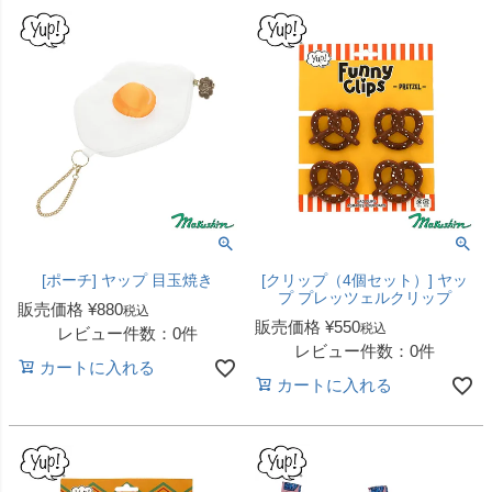
[ポーチ] ヤップ 目玉焼き
[クリップ（4個セット）] ヤッ
プ プレッツェルクリップ
販売価格
¥
880
税込
販売価格
¥
550
税込
レビュー件数：0件
レビュー件数：0件
カートに入れる
カートに入れる