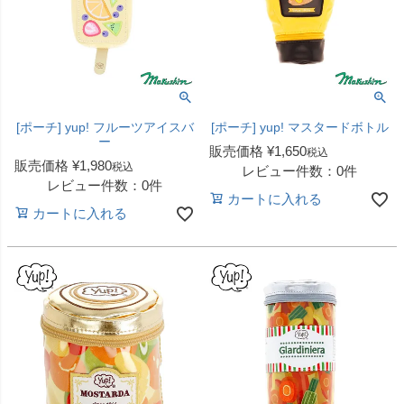
[ポーチ] yup! フルーツアイスバ
[ポーチ] yup! マスタードボトル
ー
販売価格
¥
1,650
税込
販売価格
¥
1,980
税込
レビュー件数：0件
レビュー件数：0件
カートに入れる
カートに入れる