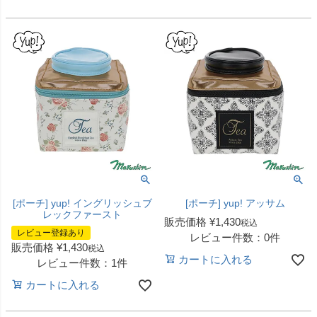
[ポーチ] yup! イングリッシュブ
[ポーチ] yup! アッサム
レックファースト
販売価格
¥
1,430
税込
レビュー登録あり
レビュー件数：0件
販売価格
¥
1,430
税込
カートに入れる
レビュー件数：1件
カートに入れる