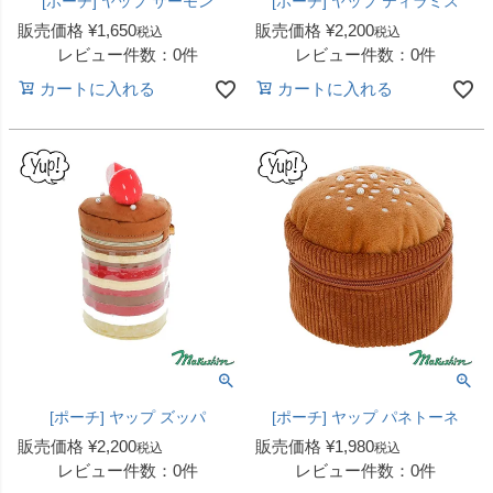
[ポーチ] ヤップ サーモン
[ポーチ] ヤップ ティラミス
販売価格
¥
1,650
販売価格
¥
2,200
税込
税込
レビュー件数：0件
レビュー件数：0件
カートに入れる
カートに入れる
[ポーチ] ヤップ ズッパ
[ポーチ] ヤップ パネトーネ
販売価格
¥
2,200
販売価格
¥
1,980
税込
税込
レビュー件数：0件
レビュー件数：0件