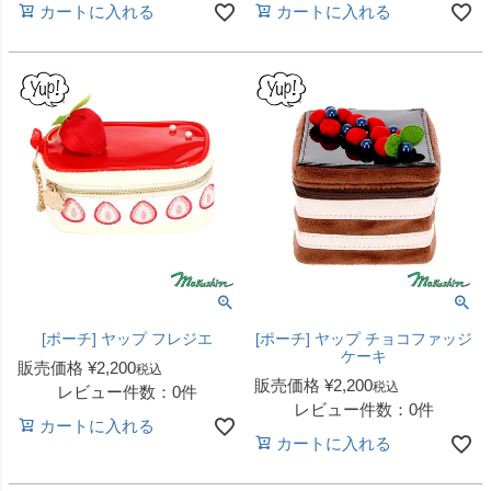
カートに入れる
カートに入れる
[ポーチ] ヤップ フレジエ
[ポーチ] ヤップ チョコファッジ
ケーキ
販売価格
¥
2,200
税込
販売価格
¥
2,200
税込
レビュー件数：0件
レビュー件数：0件
カートに入れる
カートに入れる