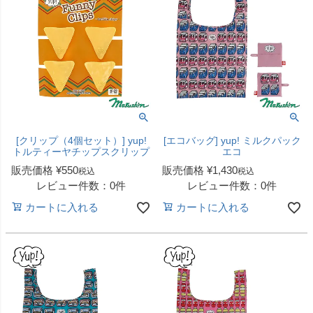
[クリップ（4個セット）] yup!
[エコバッグ] yup! ミルクパック
トルティーヤチップスクリップ
エコ
販売価格
¥
550
販売価格
¥
1,430
税込
税込
レビュー件数：0件
レビュー件数：0件
カートに入れる
カートに入れる