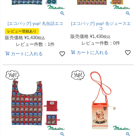
[エコバッグ] yup! 丸缶詰エコ
[エコバッグ] yup! 缶ジュースエ
コ
レビュー登録あり
販売価格
¥
1,430
税込
販売価格
¥
1,430
税込
レビュー件数：0件
レビュー件数：1件
カートに入れる
カートに入れる