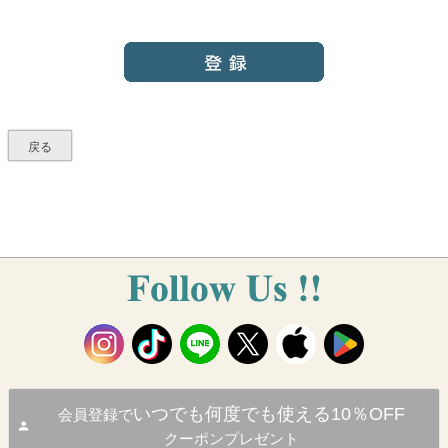
必
須
)
戻る
いつでも何度でも使える10％OFF
会員登録で
クーポンプレゼント