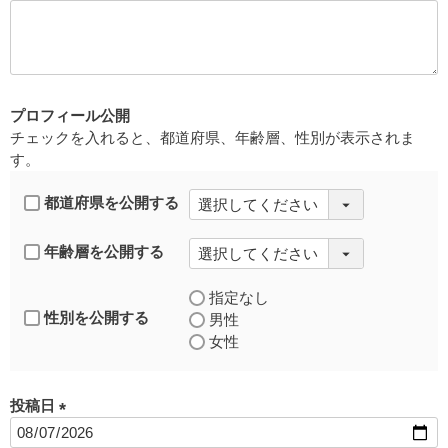
必
須
)
プロフィール公開
チェックを入れると、都道府県、年齢層、性別が表示されま
す。
都道府県を公開する
年齢層を公開する
指定なし
性別を公開する
男性
女性
投稿日
(