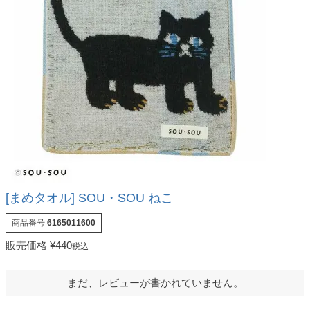
[まめタオル] SOU・SOU ねこ
商品番号
6165011600
販売価格
¥
440
税込
まだ、レビューが書かれていません。