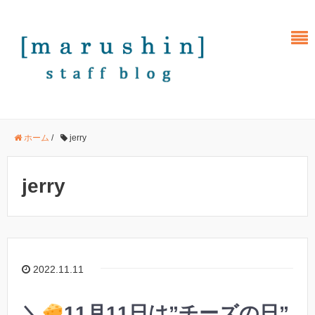
ホーム
/
jerry
jerry
2022.11.11
＼
11月11日は”チーズの日”