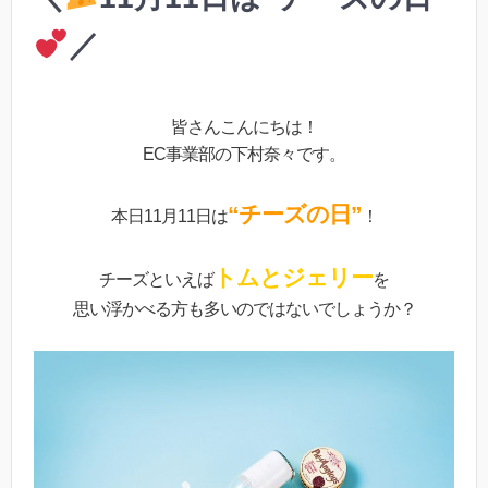
／
皆さんこんにちは！
EC事業部の下村奈々です。
“チーズの日”
本日11月11日は
！
トムとジェリー
チーズといえば
を
思い浮かべる方も多いのではないでしょうか？