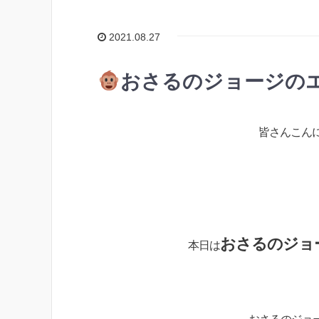
2021.08.27
おさるのジョージの
皆さんこん
おさるのジョ
本日は