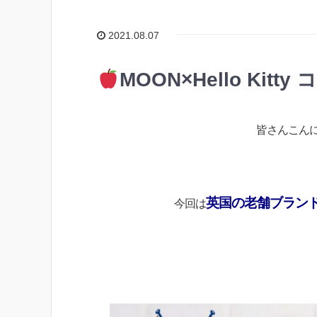
2021.08.07
MOON×Hello Kit
皆さんこん
英国の老舗ブランドM
今回は