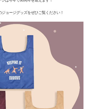
ージは今年で80周年を迎えます！
眞のジョージグッズをぜひご覧ください！