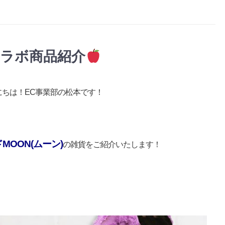
ty コラボ商品紹介
にちは！EC事業部の松本です！
OON(ムーン)
の雑貨をご紹介いたします！