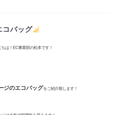
エコバッグ
にちは！EC事業部の松本です！
ージのエコバッグ
をご紹介致します！