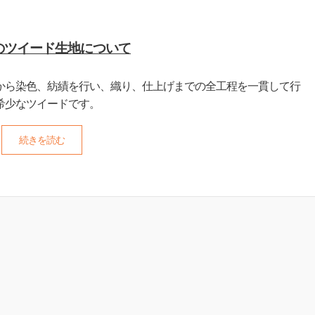
のツイード生地について
毛から染色、紡績を行い、織り、仕上げまでの全工程を一貫して行
希少なツイードです。
続きを読む