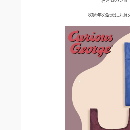
おさるのジョ
80周年の記念に丸