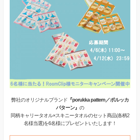
弊社のオリジナルブランド
『porukka pattern／ポルッカ
パターン』
の
同柄キャリータオル×スキニータオルのセット商品(各柄2
名様当選)を6名様にプレゼントいたします！