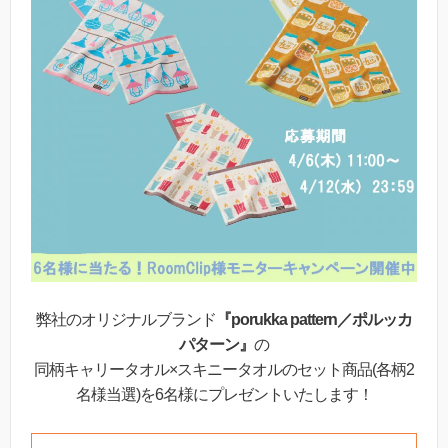
弊社のオリジナルブランド
『porukka pattern／ポルッカ
パターン』
の
同柄キャリータオル×スキニータオルのセット商品(各柄2
名様当選)を6名様にプレゼントいたします！