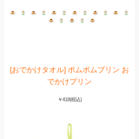
[おでかけタオル] ポムポムプリン お
でかけプリン
￥418(税込)