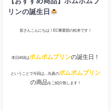
【おすすめ商品】ポムポムプ
リンの誕生日
皆さんこんにちは！EC事業部の松本です！
ポムポムプリン
の誕生日！
本日4/16は
ポムポムプリン
ということで今回は…丸眞の
の商品
をご紹介致します！