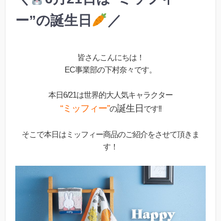
ー”の誕生日
／
皆さんこんにちは！
EC事業部の下村奈々です。
本日6/21は世界的大人気キャラクター
“ミッフィー”
誕生日
の
です!!
そこで本日はミッフィー商品のご紹介をさせて頂きま
す！