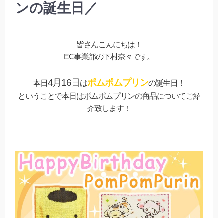
ンの誕生日／
皆さんこんにちは！
EC事業部の下村奈々です。
4月16日
ポムポムプリン
本日
は
の誕生日！
ということで本日はポムポムプリンの商品についてご紹
介致します！