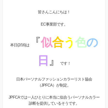
皆さんこんにちは！
EC事業部です。
『
似
合
う
色
の
本日(2/16)は
日
』
です！
日本パーソナルファッションカラーリスト協会
（JPFCA）が制定。
JPFCAでは一人ひとりに本当に似合うパーソナルカラー
診断を提供しているそうです。