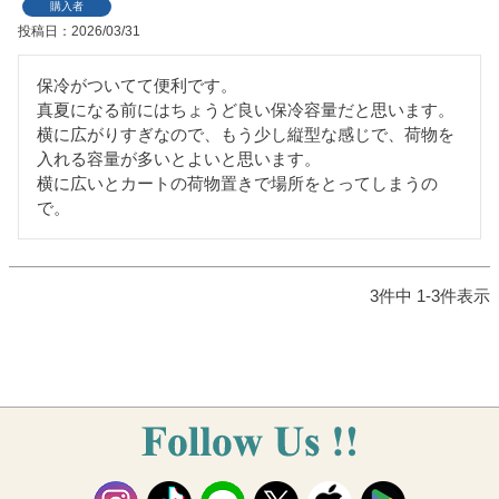
購入者
投稿日
2026/03/31
保冷がついてて便利です。

真夏になる前にはちょうど良い保冷容量だと思います。

横に広がりすぎなので、もう少し縦型な感じで、荷物を
入れる容量が多いとよいと思います。

横に広いとカートの荷物置きで場所をとってしまうの
で。
3
件中
1
-
3
件表示