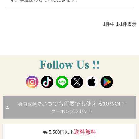
1
件中
1
-
1
件表示
いつでも何度でも使える10％OFF
会員登録で
クーポンプレゼント
送料無料
5,500円以上