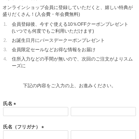
オンラインショップ会員に登録していただくと、嬉しい特典が
盛りだくさん！(入会費・年会費無料)
会員登録後、今すぐ使える10％OFFクーポンプレゼント
(いつでも何度でもご利用いただけます)
お誕生日月にバースデークーポンプレゼント
会員限定セールなどお得な情報をお届け
住所入力などの手間が無いので、次回のご注文がよりスム
ーズに
下記の内容をご入力の上、お進みください。
氏名
(
必
須
氏名（フリガナ）
)
(