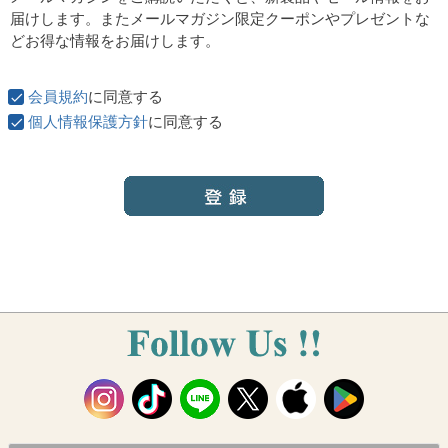
須
届けします。またメールマガジン限定クーポンやプレゼントな
)
どお得な情報をお届けします。
会員規約
に同意する
個人情報保護方針
に同意する