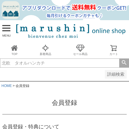
並び順
新着順
古い順
価格が安い順
MENU
価格が高い順
レビュー順
キーワードヒット順
TOP
新着商品
セール商品
カート
検索
詳細検索
HOME
会員登録
会員登録
会員登録・特典について