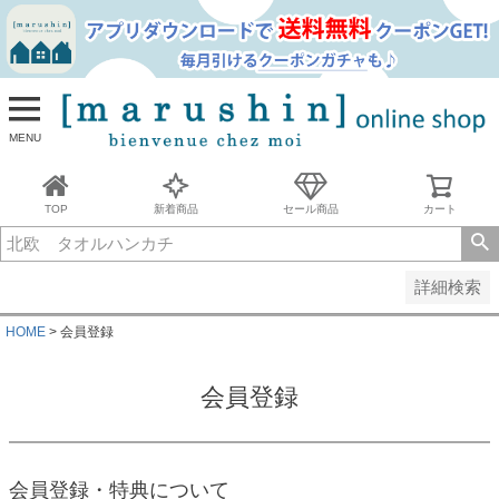
並び順
新着順
古い順
価格が安い順
MENU
価格が高い順
レビュー順
キーワードヒット順
TOP
新着商品
セール商品
カート
検索
詳細検索
HOME
会員登録
会員登録
会員登録・特典について