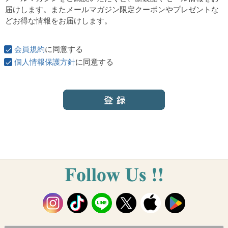
須
届けします。またメールマガジン限定クーポンやプレゼントな
)
どお得な情報をお届けします。
会員規約
に同意する
個人情報保護方針
に同意する