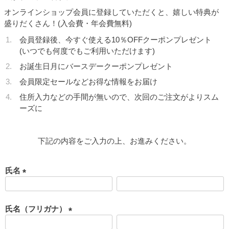
オンラインショップ会員に登録していただくと、嬉しい特典が
盛りだくさん！(入会費・年会費無料)
会員登録後、今すぐ使える10％OFFクーポンプレゼント
(いつでも何度でもご利用いただけます)
お誕生日月にバースデークーポンプレゼント
会員限定セールなどお得な情報をお届け
住所入力などの手間が無いので、次回のご注文がよりスム
ーズに
下記の内容をご入力の上、お進みください。
氏名
(
必
須
氏名（フリガナ）
)
(