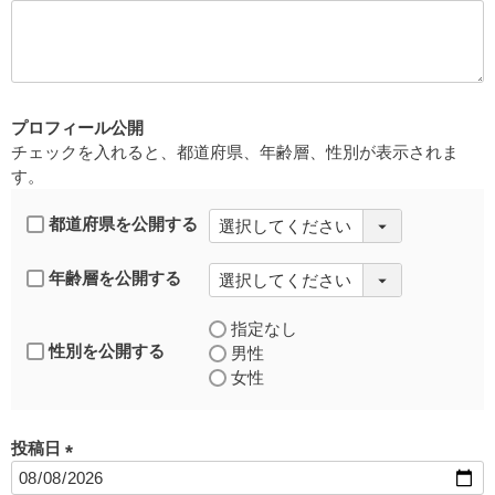
必
須
)
プロフィール公開
チェックを入れると、都道府県、年齢層、性別が表示されま
す。
都道府県を公開する
年齢層を公開する
指定なし
性別を公開する
男性
女性
投稿日
(