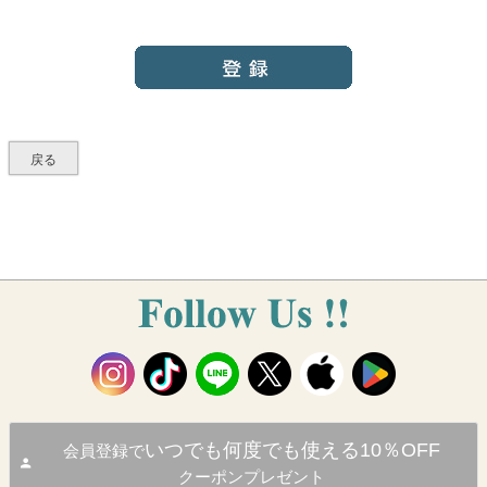
必
須
)
戻る
いつでも何度でも使える10％OFF
会員登録で
クーポンプレゼント