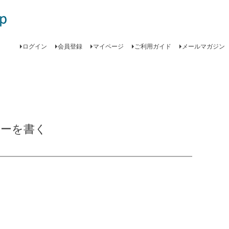
ログイン
会員登録
マイページ
ご利用ガイド
メールマガジン
ューを書く