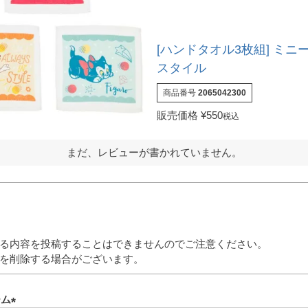
[ハンドタオル3枚組] ミニ
スタイル
商品番号
2065042300
販売価格
¥
550
税込
まだ、レビューが書かれていません。
る内容を投稿することはできませんのでご注意ください。
を削除する場合がございます。
ーム