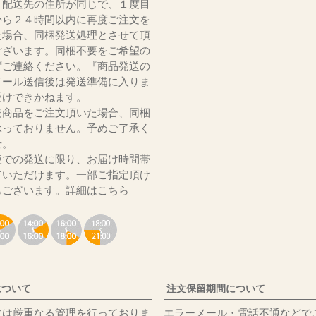
、配送先の住所が同じで、１度目
から２４時間以内に再度ご注文を
た場合、同梱発送処理とさせて頂
ございます。同梱不要をご希望の
ずご連絡ください。『商品発送の
メール送信後は発送準備に入りま
受けできかねます。
売商品をご注文頂いた場合、同梱
承っておりません。予めご了承く
いませ。
便での発送に限り、お届け時間帯
ていただけます。一部ご指定頂け
もございます。
詳細はこちら
について
注文保留期間について
には厳重なる管理を行っておりま
エラーメール・電話不通などで