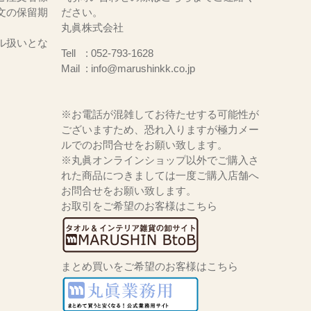
文の保留期
ださい。
丸眞株式会社
ル扱いとな
Tell
052-793-1628
Mail
info@marushinkk.co.jp
※お電話が混雑してお待たせする可能性が
ございますため、恐れ入りますが極力メー
ルでのお問合せをお願い致します。
※丸眞オンラインショップ以外でご購入さ
れた商品につきましては一度ご購入店舗へ
お問合せをお願い致します。
お取引をご希望のお客様はこちら
まとめ買いをご希望のお客様はこちら