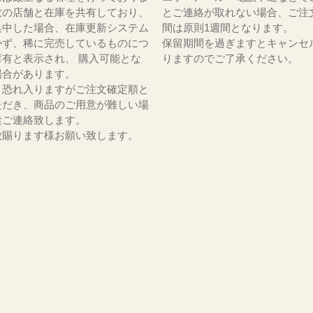
数の店舗と在庫を共有しており、
とご連絡が取れない場合、ご注
集中した場合、在庫更新システム
間は原則1週間となります。
かず、稀に完売しているものにつ
保留期間を過ぎますとキャンセ
庫有と表示され、 購入可能とな
りますのでご了承ください。
場合があります。
、恐れ入りますがご注文確定順と
ただき、商品のご用意が難しい場
途ご連絡致します。
赦賜ります様お願い致します。