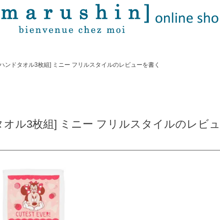
[ハンドタオル3枚組] ミニー フリルスタイルのレビューを書く
タオル3枚組] ミニー フリルスタイルのレビ