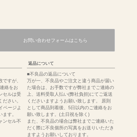
お問い合わせフォームはこちら
返品について
■不良品の返品について
数ですが、
万が一、不良品やご注文と違う商品が届い
にてご連絡をお
た場合は、お手数ですが弊社までご連絡の
ンセルは受
上、送料受取人払い(弊社負担)にてご返送
ください。
くださいますようお願い致します。 原則
イページよ
として商品到着後、5日以内のご連絡をお
います。
願い致します。(土日祝を除く)
ャンセル不
また、不良品の場合は弊社までご連絡いた
だく際に不良個所の写真をお送りいただき
ますようお願いしております。